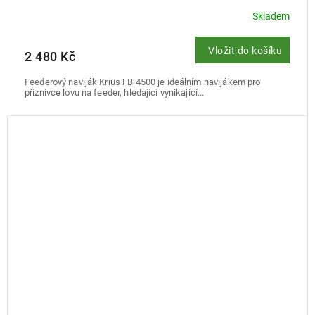
Skladem
Vložit do košíku
2 480 Kč
Feederový naviják Krius FB 4500 je ideálním navijákem pro
příznivce lovu na feeder, hledající vynikající...