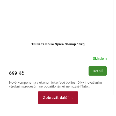
TB Baits Boilie Spice Shrimp 10kg
Skladem
Detail
699 Kč
Nové komponenty v ekonomické řadě boilies. Díky inovativním
výrobním procesům se podařilo téměř nemožné! Tato...
Zobrazit další