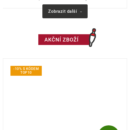
Zobrazit další
AKČNÍ ZBOŽÍ
-10% S KÓDEM
TOP10