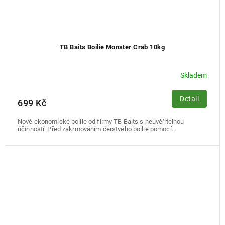
TB Baits Boilie Monster Crab 10kg
Skladem
Detail
699 Kč
Nové ekonomické boilie od firmy TB Baits s neuvěřitelnou
účinností. Před zakrmováním čerstvého boilie pomocí...