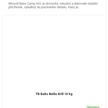
A
Mivardi Base Camp XXL je obrovský, robustní a dokonale stabilní
přístřešek, vyladěný do posledního detailu, který je...
TB Baits Boilie Krill 10 kg
Skladem