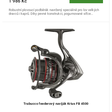
1 986 Kč
Robustní plovoucí podběrák navržený speciálně pro lov velkých
dravců i kaprů. Díky pevné konstrukci, pogumované síťce...
Trabucco feederový naviják Krius FB 4500