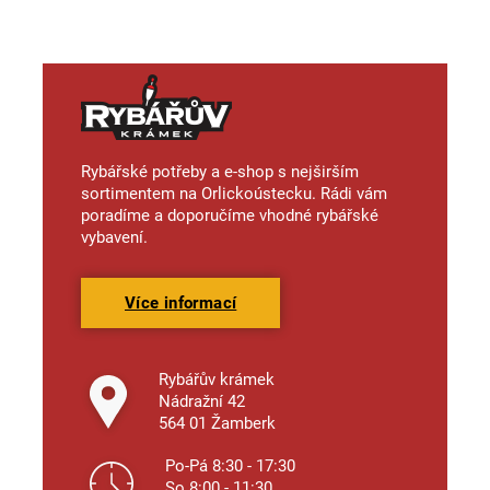
Rybářské potřeby a e-shop s nejširším
sortimentem na Orlickoústecku. Rádi vám
poradíme a doporučíme vhodné rybářské
vybavení.
Více informací
Rybářův krámek
Nádražní 42
564 01 Žamberk
Po-Pá 8:30 - 17:30
So 8:00 - 11:30