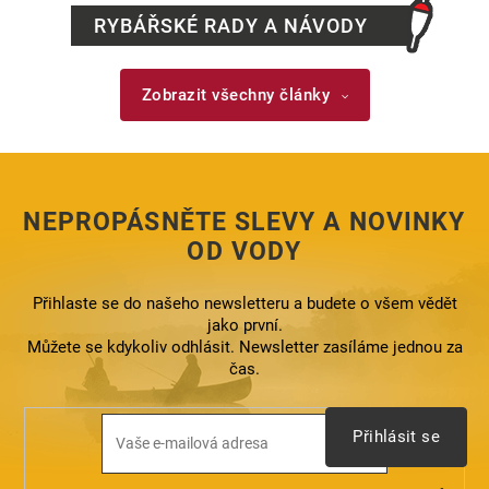
RYBÁŘSKÉ RADY A NÁVODY
Zobrazit všechny články
NEPROPÁSNĚTE SLEVY A NOVINKY
OD VODY
Přihlaste se do našeho newsletteru a budete o všem vědět
jako první.
Můžete se kdykoliv odhlásit. Newsletter zasíláme jednou za
čas.
Přihlásit se