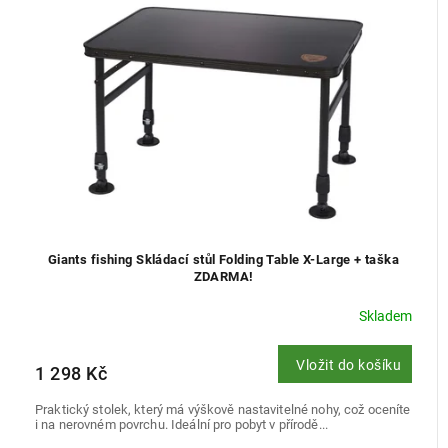
Giants fishing Skládací stůl Folding Table X-Large + taška
ZDARMA!
Skladem
Vložit do košíku
1 298 Kč
Praktický stolek, který má výškově nastavitelné nohy, což oceníte
i na nerovném povrchu. Ideální pro pobyt v přírodě...