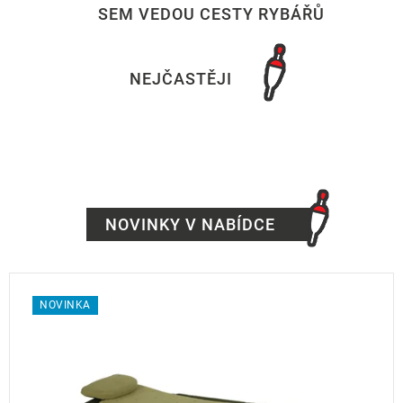
SEM VEDOU CESTY RYBÁŘŮ
NEJČASTĚJI
NOVINKY V NABÍDCE
NOVINKA