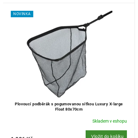
NOVINKA
Plovoucí podběrák s pogumovanou síťkou Luxury X-large
Float 80x70cm
Skladem v eshopu
Vložit do košíku