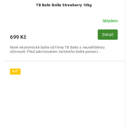
TB Baits Boilie Strawberry 10kg
Skladem
Detail
699 Kč
Nové ekonomické boilie od firmy TB Baits s neuvěřitelnou
účinností. Před zakrmováním čerstvého boilie pomocí...
HIT