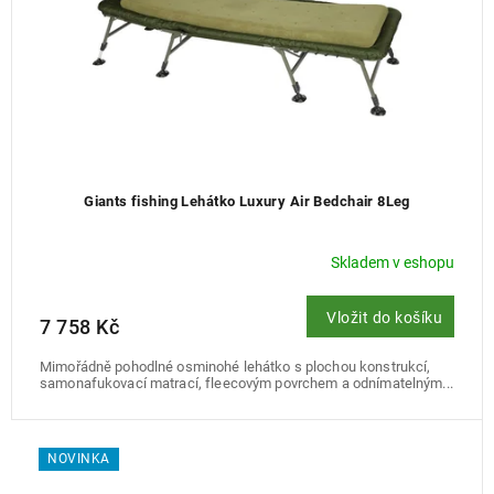
Giants fishing Lehátko Luxury Air Bedchair 8Leg
Skladem v eshopu
Vložit do košíku
7 758 Kč
Mimořádně pohodlné osminohé lehátko s plochou konstrukcí,
samonafukovací matrací, fleecovým povrchem a odnímatelným...
NOVINKA