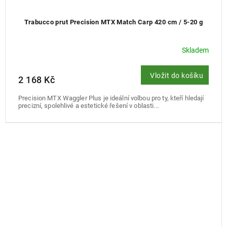
Trabucco prut Precision MTX Match Carp 420 cm / 5-20 g
Skladem
Vložit do košíku
2 168 Kč
Precision MTX Waggler Plus je ideální volbou pro ty, kteří hledají
precizní, spolehlivé a estetické řešení v oblasti...