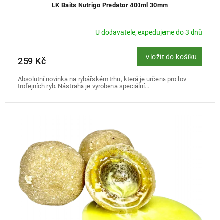
LK Baits Nutrigo Predator 400ml 30mm
U dodavatele, expedujeme do 3 dnů
Vložit do košíku
259 Kč
Absolutní novinka na rybářském trhu, která je určena pro lov
trofejních ryb. Nástraha je vyrobena speciální...