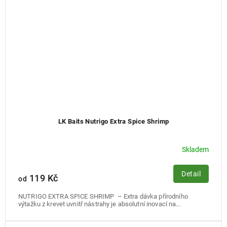
LK Baits Nutrigo Extra Spice Shrimp
Skladem
Detail
119 Kč
od
NUTRIGO EXTRA SPICE SHRIMP – Extra dávka přírodního
výtažku z krevet uvnitř nástrahy je absolutní inovací na...