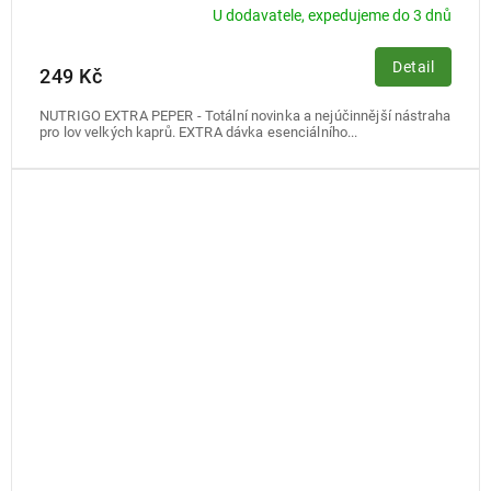
U dodavatele, expedujeme do 3 dnů
Detail
249 Kč
NUTRIGO EXTRA PEPER - Totální novinka a nejúčinnější nástraha
pro lov velkých kaprů. EXTRA dávka esenciálního...