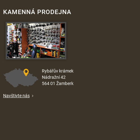
KAMENNÁ PRODEJNA
Rybářův krámek
Nádražní 42
564 01 Žamberk
Navštivte nás