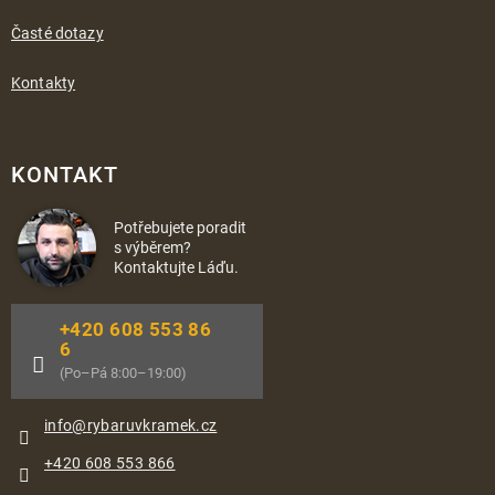
Časté dotazy
Kontakty
KONTAKT
Potřebujete poradit
s výběrem?
Kontaktujte Láďu.
+420 608 553 86
6
(Po–Pá 8:00–19:00)
info
@
rybaruvkramek.cz
+420 608 553 866