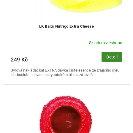
LK Baits Nutrigo Extra Cheese
Skladem v eshopu
Detail
249 Kč
Sýrová nakládačka! EXTRA dávka čisté esence ze zrajícího sýru
je absolutní inovací na rybářském trhu a zároveň...