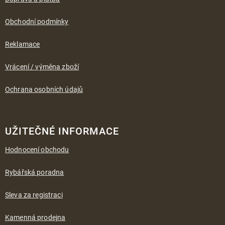
t
í
Obchodní podmínky
Reklamace
Vrácení / výměna zboží
Ochrana osobních údajů
UŽITEČNÉ INFORMACE
Hodnocení obchodu
Rybářská poradna
Sleva za registraci
Kamenná prodejna