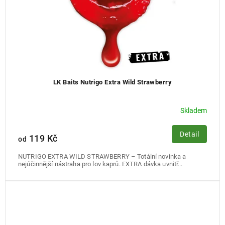
LK Baits Nutrigo Extra Wild Strawberry
Skladem
Detail
119 Kč
od
NUTRIGO EXTRA WILD STRAWBERRY – Totální novinka a
nejúčinnější nástraha pro lov kaprů. EXTRA dávka uvnitř...