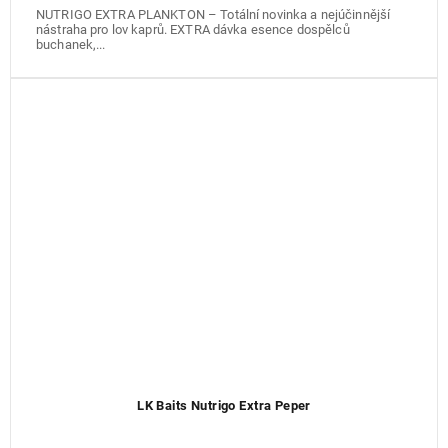
NUTRIGO EXTRA PLANKTON – Totální novinka a nejúčinnější
nástraha pro lov kaprů. EXTRA dávka esence dospělců
buchanek,...
LK Baits Nutrigo Extra Peper