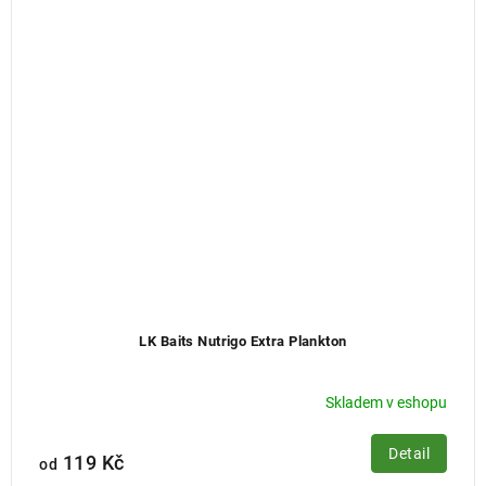
LK Baits Nutrigo Extra Plankton
Skladem v eshopu
Detail
119 Kč
od