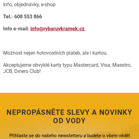
Info, objednávky, e-shop
Tel.: 608 553 866
Info e-mail:
info@rybaruvkramek.cz
Možnost nejen hotovostních plateb, ale i kartou.
Akceptujeme obvyklé karty typu Mastercard, Visa, Maestro,
JCB, Diners Club!
NEPROPÁSNĚTE SLEVY A NOVINKY
OD VODY
Přihlaste se do našeho newsletteru a budete o všem vědět