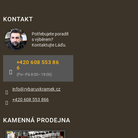
KONTAKT
Potřebujete poradit
s výběrem?
Kontaktujte Láďu.
+420 608 553 86
6
(Po–Pá 8:00–19:00)
info
@
rybaruvkramek.cz
+420 608 553 866
KAMENNÁ PRODEJNA