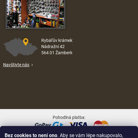
Rybářův krámek
Nádražní 42
564 01 Žamberk
Navštivte nás
Pohodlná platba:
Bez cookies to není ono
. Aby se vám lépe nakupovalo,