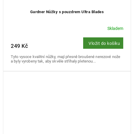
Gardner Nůžky s pouzdrem Ultra Blades
Skladem
Vložit do košíku
249 Kč
Tyto vysoce kvalitní nůžky, mají přesně broušené nerezové nože
a byly vyrobeny tak, aby skvěle stříhaly pletenou...