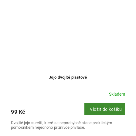
Jojo dvojité plastové
Skladem
Vložit do košíku
99 Kč
Dvojité jojo suretti, které se nepochybně stane praktickým
pomocníkem nejednoho příznivce přívlače.