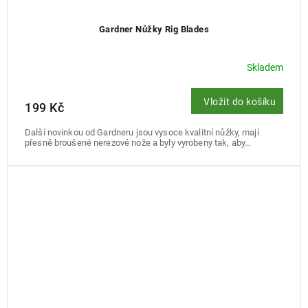
Gardner Nůžky Rig Blades
Skladem
Vložit do košíku
199 Kč
Další novinkou od Gardneru jsou vysoce kvalitní nůžky, mají
přesně broušené nerezové nože a byly vyrobeny tak, aby...