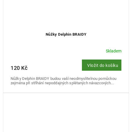
Nůžky Delphin BRAIDY
Skladem
Vložit do košíku
120 Kč
Nůžky Delphin BRAIDY budou vaší neodmyslitelnou pomůckou
zejména při stříhání nepoddajných splétaných návazcových...