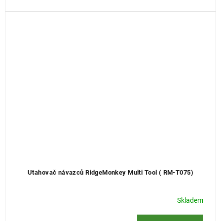
Utahovač návazců RidgeMonkey Multi Tool ( RM-T075)
Skladem