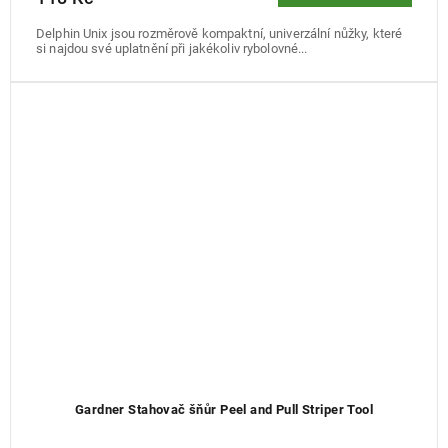
Delphin Unix jsou rozměrově kompaktní, univerzální nůžky, které
si najdou své uplatnění při jakékoliv rybolovné...
Gardner Stahovač šňůr Peel and Pull Striper Tool