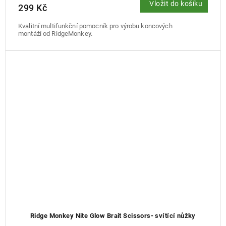
Vložit do košíku
299 Kč
Kvalitní multifunkční pomocník pro výrobu koncových
montáží od RidgeMonkey.
Ridge Monkey Nite Glow Brait Scissors- svítící nůžky