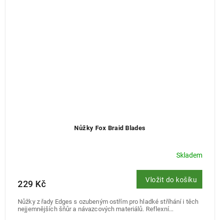
Nůžky Fox Braid Blades
Skladem
Vložit do košíku
229 Kč
Nůžky z řady Edges s ozubeným ostřím pro hladké stříhání i těch
nejjemnějších šňůr a návazcových materiálů. Reflexní...