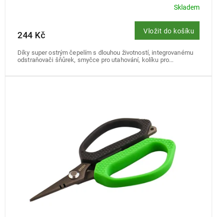
Skladem
Vložit do košíku
244 Kč
Díky super ostrým čepelím s dlouhou životností, integrovanému
odstraňovači šňůrek, smyčce pro utahování, kolíku pro...