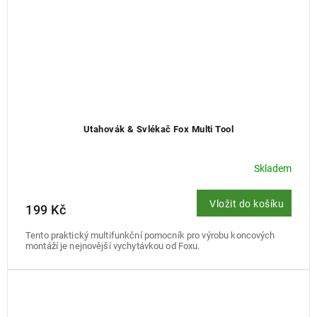
Utahovák & Svlékač Fox Multi Tool
Skladem
Vložit do košíku
199 Kč
Tento praktický multifunkční pomocník pro výrobu koncových
montáží je nejnovější vychytávkou od Foxu.