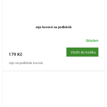
Jojo kovové na podběrák
Skladem
Vložit do košíku
179 Kč
Jojo na podběrák kovové.