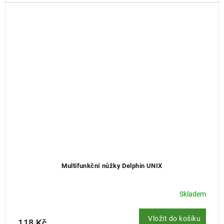
Multifunkční nůžky Delphin UNIX
Skladem
Vložit do košíku
118 Kč