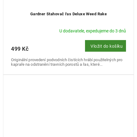
Gardner Stahovač řas Deluxe Weed Rake
U dodavatele, expedujeme do 3 dnů
Vložit do košíku
499 Kč
Originální provedení podvodních čistících hrábí použitelných pro
kapraře na odstranění travních porostů a řas, které...