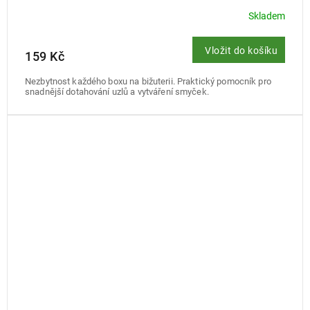
Skladem
Vložit do košíku
159 Kč
Nezbytnost každého boxu na bižuterii. Praktický pomocník pro
snadnější dotahování uzlů a vytváření smyček.