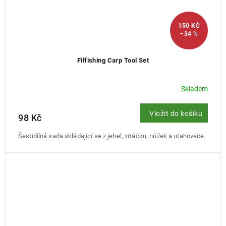
150 KČ
–34 %
Filfishing Carp Tool Set
Skladem
Vložit do košíku
98 Kč
Šestidílná sada skládající se z jehel, vrtáčku, nůžek a utahovače.