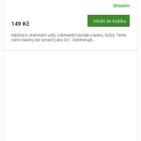
Skladem
Vložit do košíku
149 Kč
Nástroj k utahování uzlů/ odstranění povlaku lanka, šnůry. Tento
ruční nastroj lze označit jako 2v1. Odstraňujě...