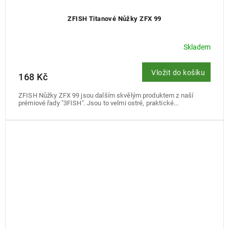
ZFISH Titanové Nůžky ZFX 99
Skladem
Vložit do košíku
168 Kč
ZFISH Nůžky ZFX 99 jsou dalším skvělým produktem z naší
prémiové řady "3FISH". Jsou to velmi ostré, praktické...