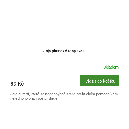
Jojo plastové Stop-Go L
Skladem
Vložit do košíku
89 Kč
Jojo suretti, které se nepochybně stane praktickým pomocníkem
nejednoho příznivce přívlače.