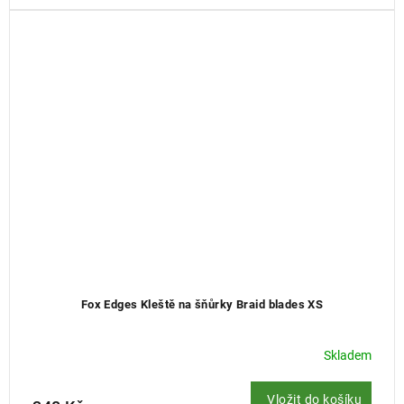
Fox Edges Kleště na šňůrky Braid blades XS
Skladem
Vložit do košíku