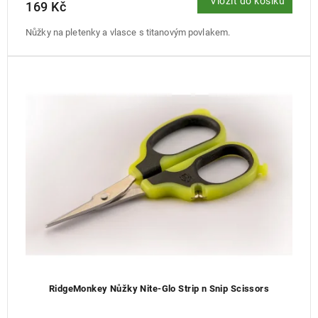
Vložit do košíku
169 Kč
Nůžky na pletenky a vlasce s titanovým povlakem.
RidgeMonkey Nůžky Nite-Glo Strip n Snip Scissors