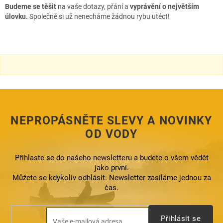
Budeme se těšit
na vaše dotazy, přání a
vyprávění o největším
úlovku.
Společně si už nenecháme žádnou rybu utéct!
NEPROPÁSNĚTE SLEVY A NOVINKY
OD VODY
Přihlaste se do našeho newsletteru a budete o všem vědět
jako první.
Můžete se kdykoliv odhlásit. Newsletter zasíláme jednou za
čas.
Přihlásit se