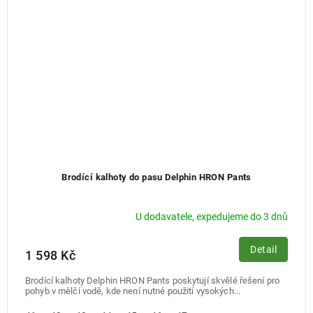
Brodící kalhoty do pasu Delphin HRON Pants
U dodavatele, expedujeme do 3 dnů
Detail
1 598 Kč
Brodící kalhoty Delphin HRON Pants poskytují skvělé řešení pro
pohyb v mělčí vodě, kde není nutné použití vysokých...