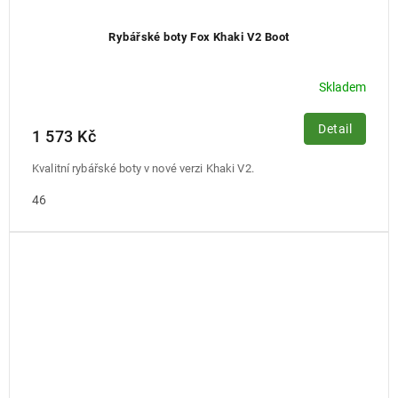
Rybářské boty Fox Khaki V2 Boot
Skladem
Detail
1 573 Kč
Kvalitní rybářské boty v nové verzi Khaki V2.
46