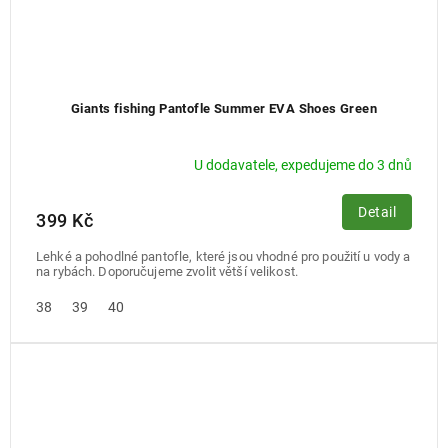
Giants fishing Pantofle Summer EVA Shoes Green
U dodavatele, expedujeme do 3 dnů
Detail
399 Kč
Lehké a pohodlné pantofle, které jsou vhodné pro použití u vody a
na rybách. Doporučujeme zvolit větší velikost.
38
39
40