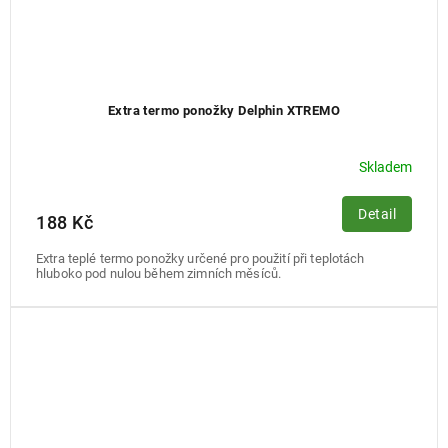
Extra termo ponožky Delphin XTREMO
Skladem
Detail
188 Kč
Extra teplé termo ponožky určené pro použití při teplotách
hluboko pod nulou během zimních měsíců.