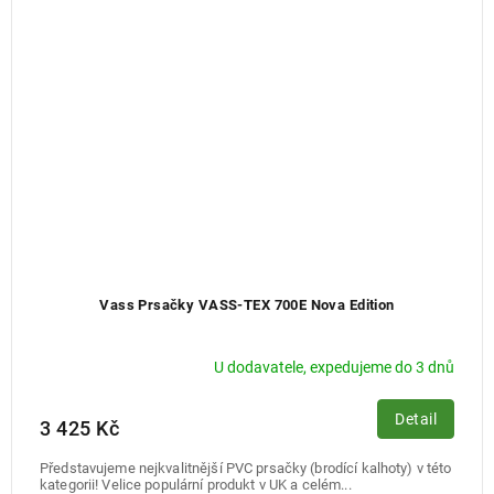
Vass Prsačky VASS-TEX 700E Nova Edition
U dodavatele, expedujeme do 3 dnů
Detail
3 425 Kč
Představujeme nejkvalitnější PVC prsačky (brodící kalhoty) v této
kategorii! Velice populární produkt v UK a celém...