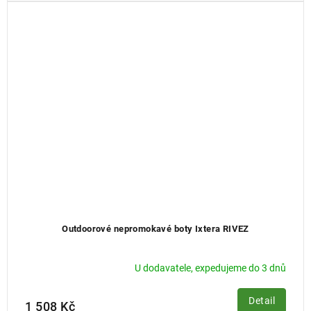
Outdoorové nepromokavé boty Ixtera RIVEZ
U dodavatele, expedujeme do 3 dnů
Detail
1 508 Kč