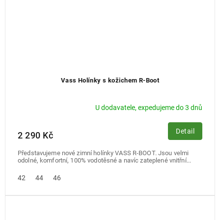
Vass Holínky s kožichem R-Boot
U dodavatele, expedujeme do 3 dnů
Detail
2 290 Kč
Představujeme nové zimní holínky VASS R-BOOT. Jsou velmi
odolné, komfortní, 100% vodotěsné a navíc zateplené vnitřní...
42
44
46