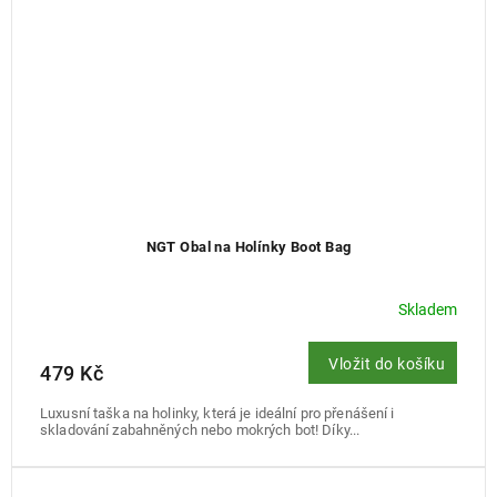
NGT Obal na Holínky Boot Bag
Skladem
Vložit do košíku
479 Kč
Luxusní taška na holinky, která je ideální pro přenášení i
skladování zabahněných nebo mokrých bot! Díky...