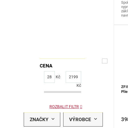
Spol
vypr
zákl
navr
CENA
28
Kč
2199
Kč
ZFI
Plie
ROZBALIT FILTR
39
ZNAČKY
VÝROBCE