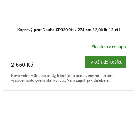
Kaprový prut Gaube XP330 9ft / 274 cm / 3,00 lb / 2-díl
Skladem v eshopu
Vložit do košíku
2 650 Kč
Nové velmi výkonné pruty, které jsou postaveny na tenkém
vysoce modulovém blanku, což Vám zajistí jak daleké a...