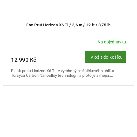
Fox Prut Horizon X6 Ti / 3,6 m / 12 ft / 3,75 lb
Na objednávku
Vložit do košíku
12 990 Kč
Blank prutu Horizon X6 TI je vyrobený ze špičkového uhlíku
Torayca Carbon Nanoalloy technologií, a proto je silnější,...