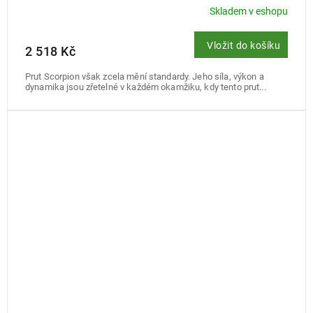
Skladem v eshopu
Vložit do košíku
2 518 Kč
Prut Scorpion však zcela mění standardy. Jeho síla, výkon a
dynamika jsou zřetelné v každém okamžiku, kdy tento prut...