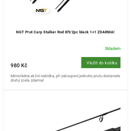
NGT Prut Carp Stalker Rod 8ft/2pc black 1+1 ZDARMA!
Skladem
Vložit do košíku
980 Kč
Mimořádná akční nabídka, při zakoupení jednoho prutu dostanete
druhý zcela zdarma!