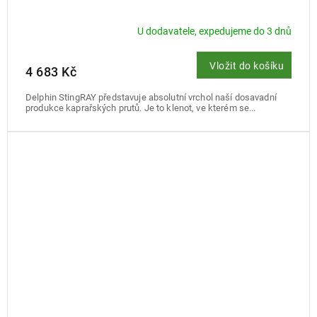
U dodavatele, expedujeme do 3 dnů
Vložit do košíku
4 683 Kč
Delphin StingRAY představuje absolutní vrchol naší dosavadní
produkce kaprařských prutů. Je to klenot, ve kterém se...