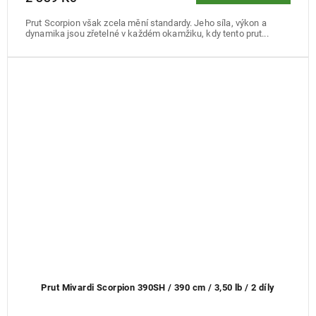
Prut Scorpion však zcela mění standardy. Jeho síla, výkon a
dynamika jsou zřetelné v každém okamžiku, kdy tento prut...
Prut Mivardi Scorpion 390SH / 390 cm / 3,50 lb / 2 díly