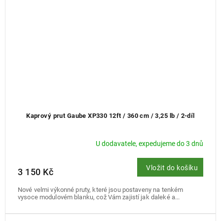
Kaprový prut Gaube XP330 12ft / 360 cm / 3,25 lb / 2-díl
U dodavatele, expedujeme do 3 dnů
Vložit do košíku
3 150 Kč
Nové velmi výkonné pruty, které jsou postaveny na tenkém
vysoce modulovém blanku, což Vám zajistí jak daleké a...