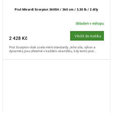
Prut Mivardi Scorpion 360SH / 360 cm / 3,50 lb / 2 díly
Skladem v eshopu
Vložit do košíku
2 428 Kč
Prut Scorpion však zcela mění standardy. Jeho síla, výkon a
dynamika jsou zřetelné v každém okamžiku, kdy tento prut...