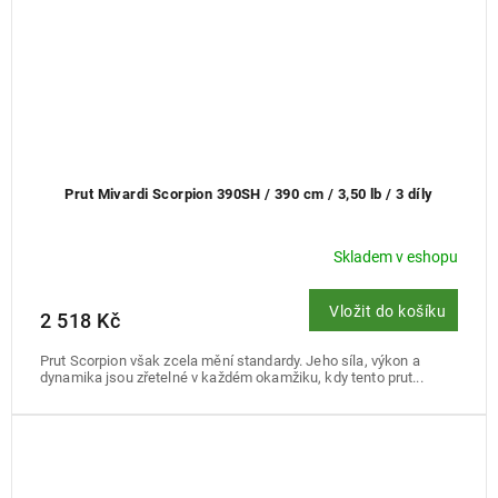
Prut Mivardi Scorpion 390SH / 390 cm / 3,50 lb / 3 díly
Skladem v eshopu
Vložit do košíku
2 518 Kč
Prut Scorpion však zcela mění standardy. Jeho síla, výkon a
dynamika jsou zřetelné v každém okamžiku, kdy tento prut...