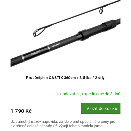
Prut Delphin CASTIX 360cm / 3.5 lbs / 2 díly
U dodavatele, expedujeme do 3 dnů
Vložit do košíku
1 790 Kč
Už samotný název napovídá, že jde o prut speciálně určený pro
extrémně daleké náhody. Při vývoji tohoto modelu jsme...