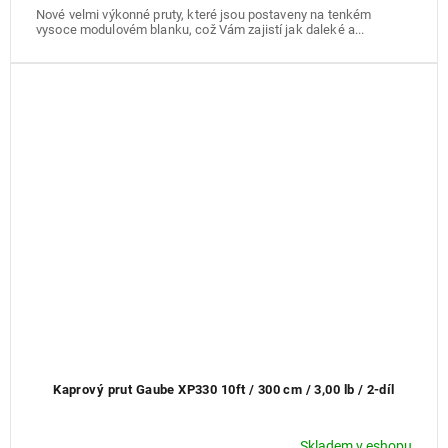
Nové velmi výkonné pruty, které jsou postaveny na tenkém
vysoce modulovém blanku, což Vám zajistí jak daleké a...
Kaprový prut Gaube XP330 10ft / 300 cm / 3,00 lb / 2-díl
Skladem v eshopu