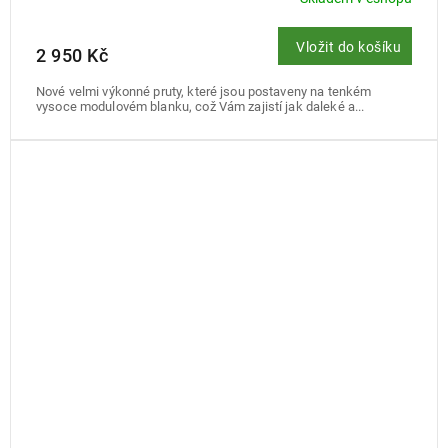
Vložit do košíku
2 950 Kč
Nové velmi výkonné pruty, které jsou postaveny na tenkém
vysoce modulovém blanku, což Vám zajistí jak daleké a...