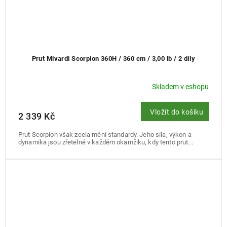
Prut Mivardi Scorpion 360H / 360 cm / 3,00 lb / 2 díly
Skladem v eshopu
Vložit do košíku
2 339 Kč
Prut Scorpion však zcela mění standardy. Jeho síla, výkon a
dynamika jsou zřetelné v každém okamžiku, kdy tento prut...