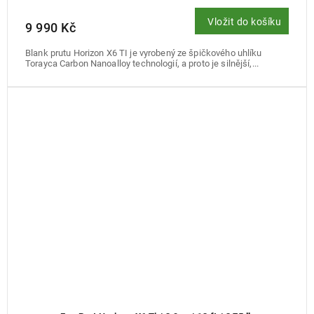
Vložit do košíku
9 990 Kč
Blank prutu Horizon X6 TI je vyrobený ze špičkového uhlíku
Torayca Carbon Nanoalloy technologií, a proto je silnější,...