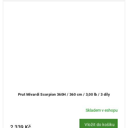
Prut Mivardi Scorpion 360H / 360 cm / 3,00 lb / 3 díly
Skladem v eshopu
Vložit do košíku
2 339 Kč