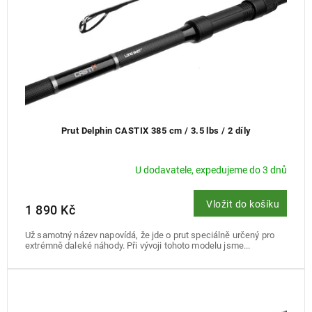
Prut Delphin CASTIX 385 cm / 3.5 lbs / 2 díly
U dodavatele, expedujeme do 3 dnů
Vložit do košíku
1 890 Kč
Už samotný název napovídá, že jde o prut speciálně určený pro
extrémně daleké náhody. Při vývoji tohoto modelu jsme...