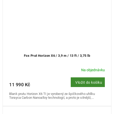
Fox Prut Horizon X6 / 3,9 m / 13 ft / 3,75 lb
Na objednávku
Vložit do košíku
11 990 Kč
Blank prutu Horizon X6 TI je vyrobený ze špičkového uhlíku
Torayca Carbon Nanoalloy technologií, a proto je silnější,...