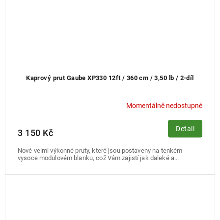
Kaprový prut Gaube XP330 12ft / 360 cm / 3,50 lb / 2-díl
Momentálně nedostupné
Detail
3 150 Kč
Nové velmi výkonné pruty, které jsou postaveny na tenkém
vysoce modulovém blanku, což Vám zajistí jak daleké a...