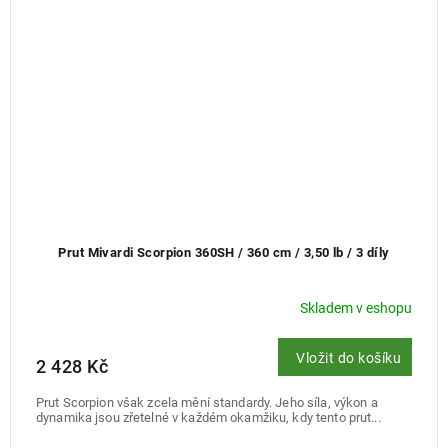
Prut Mivardi Scorpion 360SH / 360 cm / 3,50 lb / 3 díly
Skladem v eshopu
Vložit do košíku
2 428 Kč
Prut Scorpion však zcela mění standardy. Jeho síla, výkon a
dynamika jsou zřetelné v každém okamžiku, kdy tento prut...