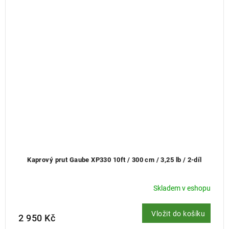
Kaprový prut Gaube XP330 10ft / 300 cm / 3,25 lb / 2-díl
Skladem v eshopu
Vložit do košíku
2 950 Kč