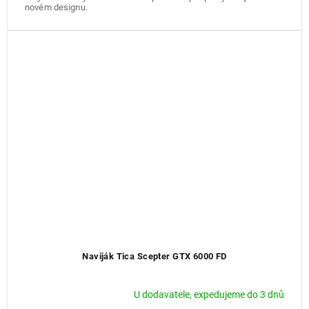
novém designu.
Naviják Tica Scepter GTX 6000 FD
U dodavatele, expedujeme do 3 dnů