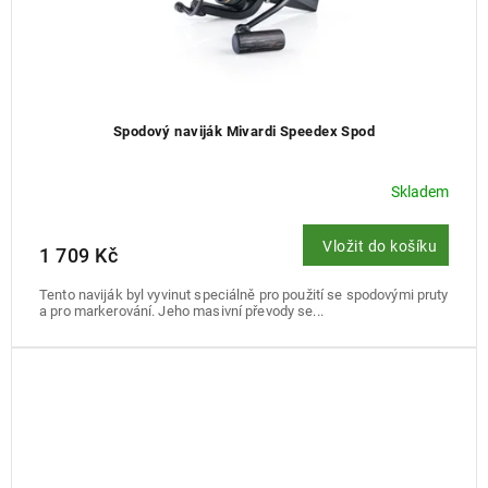
Spodový naviják Mivardi Speedex Spod
Skladem
Vložit do košíku
1 709 Kč
Tento naviják byl vyvinut speciálně pro použití se spodovými pruty
a pro markerování. Jeho masivní převody se...