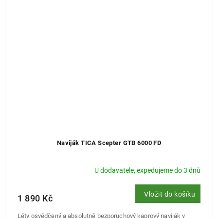
Naviják TICA Scepter GTB 6000 FD
U dodavatele, expedujeme do 3 dnů
Vložit do košíku
1 890 Kč
Léty osvědčený a absolutně bezporuchový kaprový naviják v