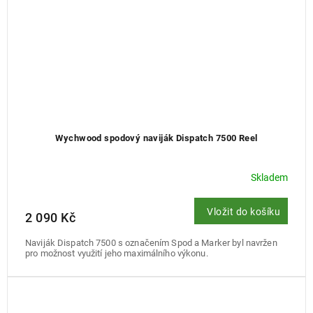
Wychwood spodový naviják Dispatch 7500 Reel
Skladem
Vložit do košíku
2 090 Kč
Naviják Dispatch 7500 s označením Spod a Marker byl navržen
pro možnost využití jeho maximálního výkonu.