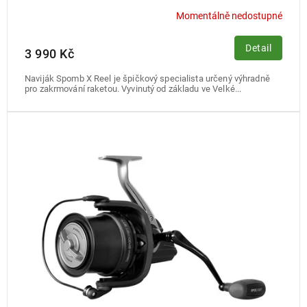
Momentálně nedostupné
Detail
3 990 Kč
Naviják Spomb X Reel je špičkový specialista určený výhradně
pro zakrmování raketou. Vyvinutý od základu ve Velké...