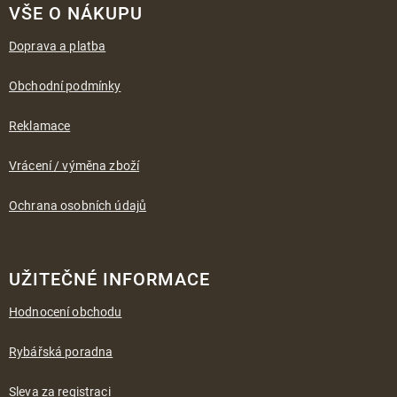
á
VŠE O NÁKUPU
p
a
Doprava a platba
t
í
Obchodní podmínky
Reklamace
Vrácení / výměna zboží
Ochrana osobních údajů
UŽITEČNÉ INFORMACE
Hodnocení obchodu
Rybářská poradna
Sleva za registraci