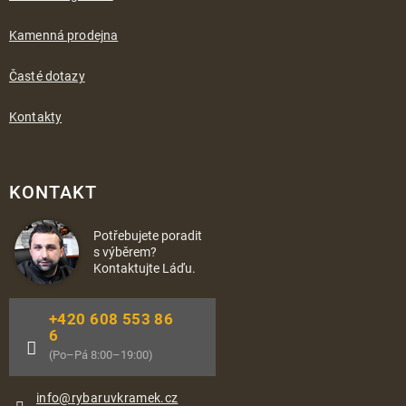
Kamenná prodejna
Časté dotazy
Kontakty
KONTAKT
Potřebujete poradit
s výběrem?
Kontaktujte Láďu.
+420 608 553 86
6
(Po–Pá 8:00–19:00)
info
@
rybaruvkramek.cz