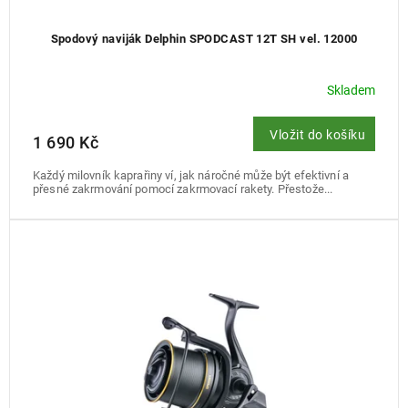
Spodový naviják Delphin SPODCAST 12T SH vel. 12000
Skladem
Vložit do košíku
1 690 Kč
Každý milovník kaprařiny ví, jak náročné může být efektivní a
přesné zakrmování pomocí zakrmovací rakety. Přestože...