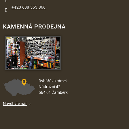
+420 608 553 866
KAMENNÁ PRODEJNA
Rybářův krámek
Nádražní 42
564 01 Žamberk
Navštivte nás