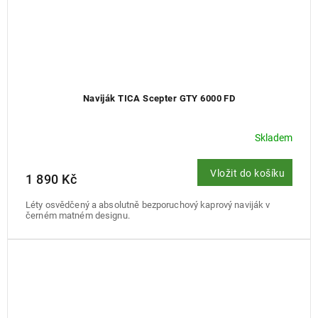
Naviják TICA Scepter GTY 6000 FD
Skladem
Vložit do košíku
1 890 Kč
Léty osvědčený a absolutně bezporuchový kaprový naviják v
černém matném designu.