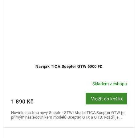
Naviják TICA Scepter GTW 6000 FD
Skladem v eshopu
Vložit do košíku
1 890 Kč
Novinka na trhu nový Scepter GTW! Model TICA Scepter GTW je
přímým následovníkem modelů Scepter GTX a GTB. Rozdíl je...