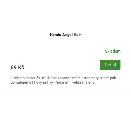
Hends Angel Hair
Skladem
Detail
69 Kč
Z tohoto materiálu můžeme zhotovit vcelé streamery, které pak
domalujeme lihovými fixy. Přidáním i velmi malého...