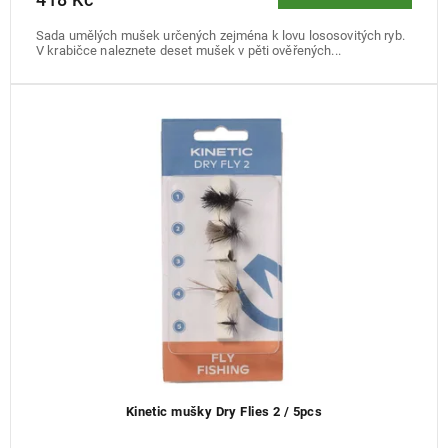
Sada umělých mušek určených zejména k lovu lososovitých ryb.
V krabičce naleznete deset mušek v pěti ověřených...
Kinetic mušky Dry Flies 2 / 5pcs