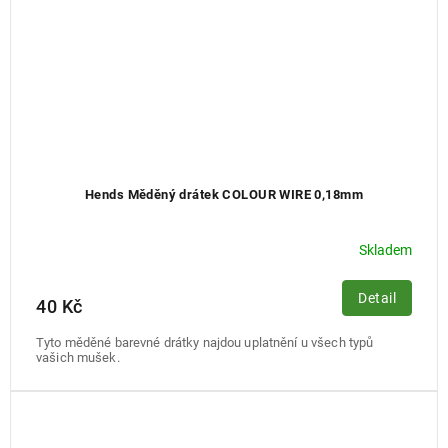
Hends Měděný drátek COLOUR WIRE 0,18mm
Skladem
Detail
40 Kč
Tyto měděné barevné drátky najdou uplatnění u všech typů
vašich mušek.