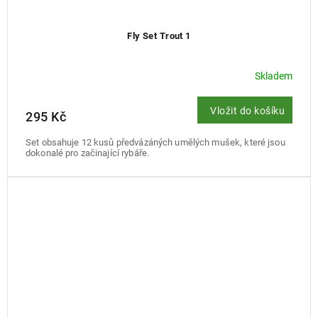
Fly Set Trout 1
Skladem
Vložit do košíku
295 Kč
Set obsahuje 12 kusů předvázáných umělých mušek, které jsou
dokonalé pro začinající rybáře.