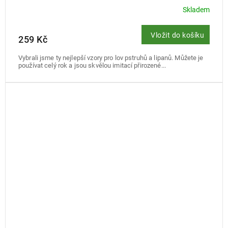
Skladem
Vložit do košíku
259 Kč
Vybrali jsme ty nejlepší vzory pro lov pstruhů a lipanů. Můžete je
používat celý rok a jsou skvělou imitací přirozené...