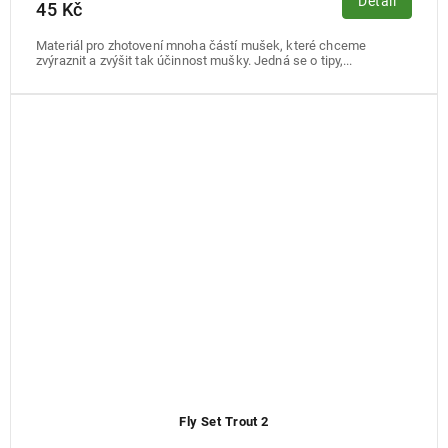
Detail
45 Kč
Materiál pro zhotovení mnoha částí mušek, které chceme
zvýraznit a zvýšit tak účinnost mušky. Jedná se o tipy,...
Fly Set Trout 2