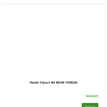
Hends Vázací Nit NEON THREAD
Skladem