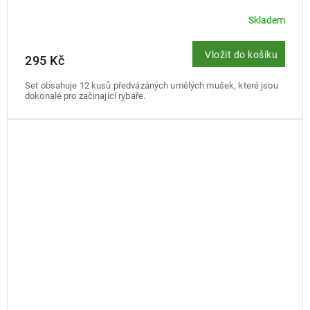
Skladem
Vložit do košíku
295 Kč
Set obsahuje 12 kusů předvázáných umělých mušek, které jsou
dokonalé pro začinající rybáře.