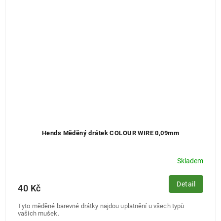
Hends Měděný drátek COLOUR WIRE 0,09mm
Skladem
Detail
40 Kč
Tyto měděné barevné drátky najdou uplatnění u všech typů
vašich mušek.