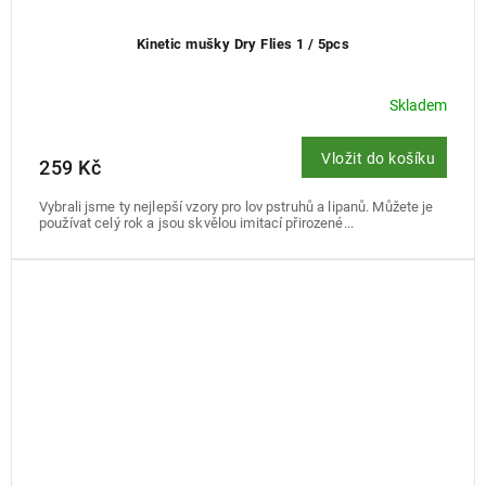
Kinetic mušky Dry Flies 1 / 5pcs
Skladem
Vložit do košíku
259 Kč
Vybrali jsme ty nejlepší vzory pro lov pstruhů a lipanů. Můžete je
používat celý rok a jsou skvělou imitací přirozené...