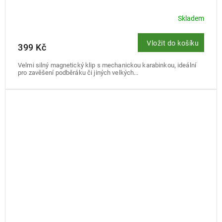
Skladem
Vložit do košíku
399 Kč
Velmi silný magnetický klip s mechanickou karabinkou, ideální
pro zavěšení podběráku či jiných velkých...