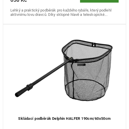
Lehký a praktický podběrák pro každého rybáře, který podlehl
aktivnímu lovu dravců. Díky sklopné hlavě a teleskopické...
Skládací podběrák Delphin HALFER 190cm/60x50cm