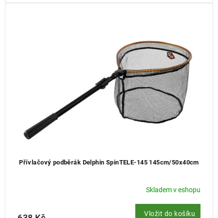
Přívlačový podběrák Delphin SpinTELE-145 145cm/50x40cm
Skladem v eshopu
Vložit do košíku
638 Kč