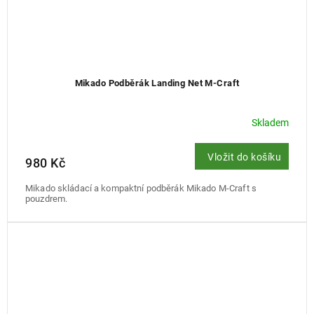
Mikado Podběrák Landing Net M-Craft
Skladem
Vložit do košíku
980 Kč
Mikado skládací a kompaktní podběrák Mikado M-Craft s
pouzdrem.