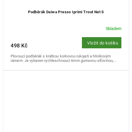
Podběrák Daiwa Presso Iprimi Trout Net S
Skladem
Vložit do košíku
498 Kč
Plovoucí podběrák s krátkou korkovou rukojetí a hliníkovým
rámem. Je vybaven rychleschnoucí 6mm gumovou síťovinou,...