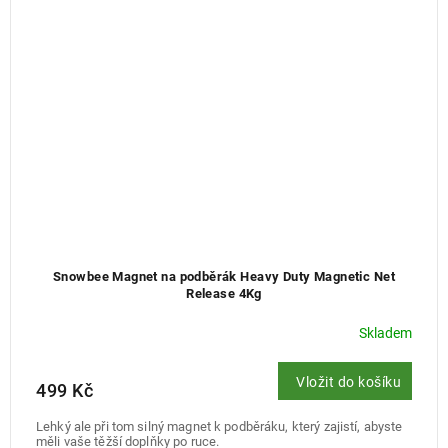
Snowbee Magnet na podběrák Heavy Duty Magnetic Net
Release 4Kg
Skladem
Vložit do košíku
499 Kč
Lehký ale při tom silný magnet k podběráku, který zajistí, abyste
měli vaše těžší doplňky po ruce.