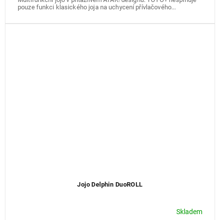
pouze funkci klasického joja na uchycení přívlačového...
Jojo Delphin DuoROLL
Skladem