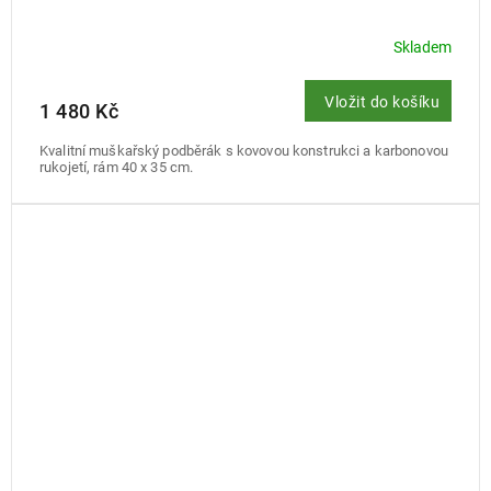
Skladem
Vložit do košíku
1 480 Kč
Kvalitní muškařský podběrák s kovovou konstrukci a karbonovou
rukojetí, rám 40 x 35 cm.