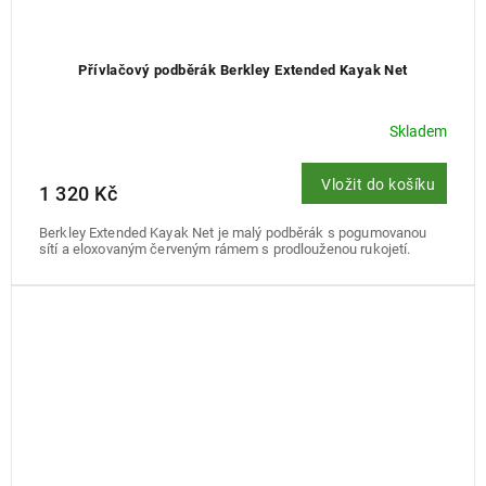
Přívlačový podběrák Berkley Extended Kayak Net
Skladem
Vložit do košíku
1 320 Kč
Berkley Extended Kayak Net je malý podběrák s pogumovanou
sítí a eloxovaným červeným rámem s prodlouženou rukojetí.