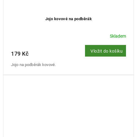
Jojo kovové na podběrák
Skladem
Vložit do košíku
179 Kč
Jojo na podběrák kovové.