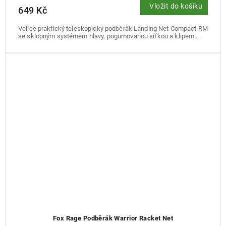
Vložit do košíku
649 Kč
Velice praktický teleskopický podběrák Landing Net Compact RM
se sklopným systémem hlavy, pogumovanou síťkou a klipem...
Fox Rage Podběrák Warrior Racket Net