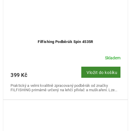
Filfishing Podběrák Spin 4535R
Skladem
Vložit do košíku
399 Kč
Praktický a velmi kvalitně zpracovaný podběrák od značky
FILFISHING primárně určený na lehčí přívlač a muškaření. Lze...