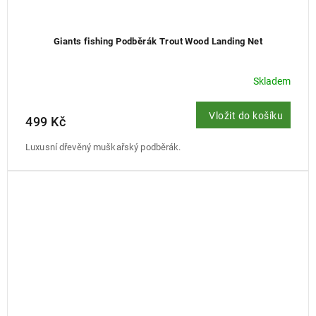
Giants fishing Podběrák Trout Wood Landing Net
Skladem
Vložit do košíku
499 Kč
Luxusní dřevěný muškařský podběrák.