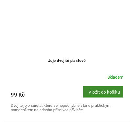
Jojo dvojité plastové
Skladem
Vložit do košíku
99 Kč
Dvojité jojo suretti, které se nepochybně stane praktickým
pomocníkem nejednoho příznivce přívlače.