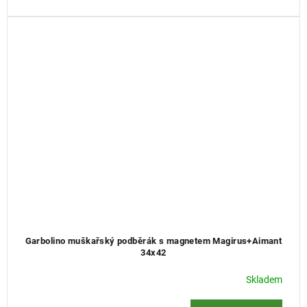
Garbolino muškařský podběrák s magnetem Magirus+Aimant
34x42
Skladem