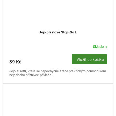
Jojo plastové Stop-Go L
Skladem
Vložit do košíku
89 Kč
Jojo suretti, které se nepochybně stane praktickým pomocníkem
nejednoho příznivce přívlače.