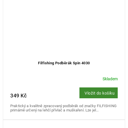
Filfishing Podběrák Spin 4030
Skladem
Vložit do košíku
349 Kč
Praktický a kvalitně zpracovaný podběrák od značky FILFISHING
primárně určený na lehčí přívlač a muškaření. Lze jel...