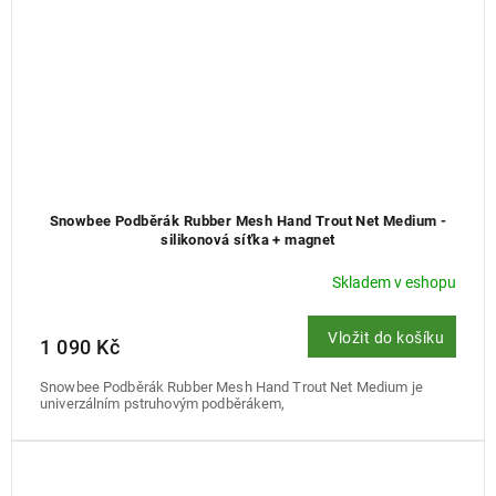
Snowbee Podběrák Rubber Mesh Hand Trout Net Medium -
silikonová síťka + magnet
Skladem v eshopu
Vložit do košíku
1 090 Kč
Snowbee Podběrák Rubber Mesh Hand Trout Net Medium je
univerzálním pstruhovým podběrákem,