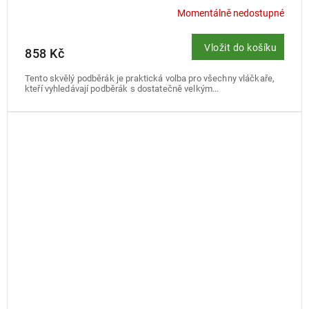
Momentálně nedostupné
Vložit do košíku
858 Kč
Tento skvělý podběrák je praktická volba pro všechny vláčkaře,
kteří vyhledávají podběrák s dostatečně velkým...