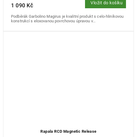
Vložit do košíku
1 090 Kč
Podběrák Garbolino Magirus je kvalitní produkt s celo-hliníkovou
konstrukcí s eloxovanou povrchovou úpravou v...
Rapala RCD Magnetic Release