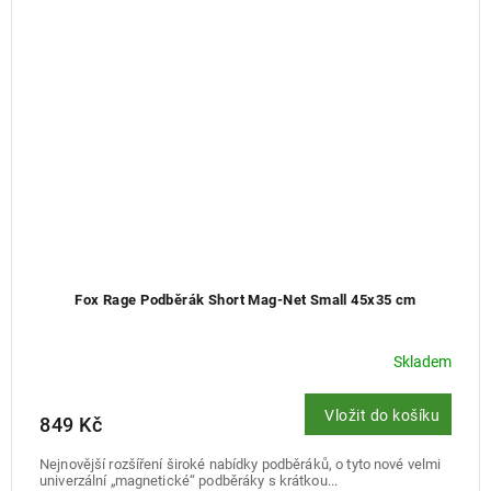
Fox Rage Podběrák Short Mag-Net Small 45x35 cm
Skladem
Vložit do košíku
849 Kč
Nejnovější rozšíření široké nabídky podběráků, o tyto nové velmi
univerzální „magnetické“ podběráky s krátkou...