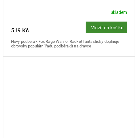
Skladem
Vložit do košíku
519 Kč
Nový podběrák Fox Rage Warrior Racket fantasticky doplňuje
obrovsky populární řadu podběráků na dravce.