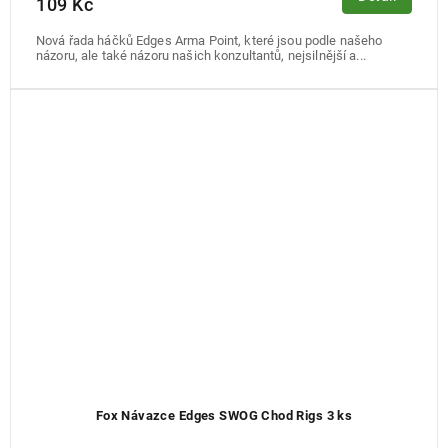
109 Kč
Nová řada háčků Edges Arma Point, které jsou podle našeho
názoru, ale také názoru našich konzultantů, nejsilnější a...
Fox Návazce Edges SWOG Chod Rigs 3 ks