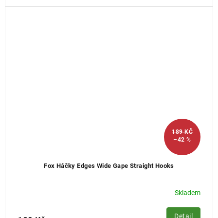
189 KČ
–42 %
Fox Háčky Edges Wide Gape Straight Hooks
Skladem
Detail