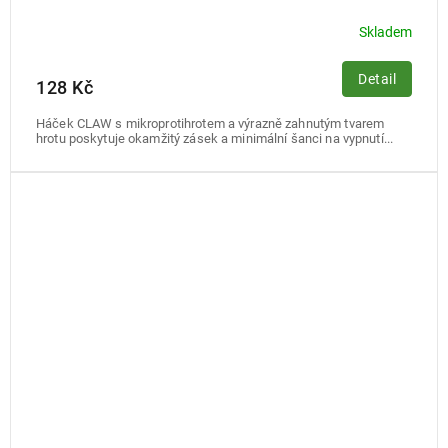
Skladem
Detail
128 Kč
Háček CLAW s mikroprotihrotem a výrazně zahnutým tvarem
hrotu poskytuje okamžitý zásek a minimální šanci na vypnutí...