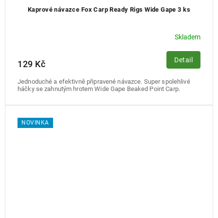
Kaprové návazce Fox Carp Ready Rigs Wide Gape 3 ks
Skladem
Detail
129 Kč
Jednoduché a efektivně připravené návazce. Super spolehlivé
háčky se zahnutým hrotem Wide Gape Beaked Point Carp.
NOVINKA