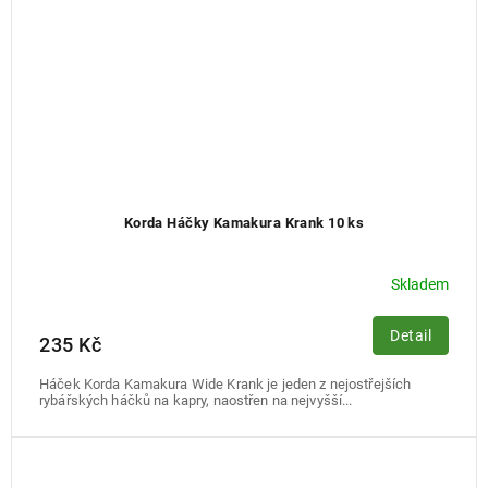
Korda Háčky Kamakura Krank 10 ks
Skladem
Detail
235 Kč
Háček Korda Kamakura Wide Krank je jeden z nejostřejších
rybářských háčků na kapry, naostřen na nejvyšší...