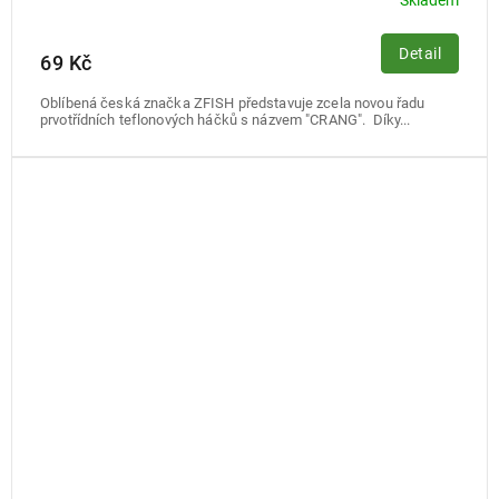
Skladem
Detail
69 Kč
Oblíbená česká značka ZFISH představuje zcela novou řadu
prvotřídních teflonových háčků s názvem "CRANG". Díky...