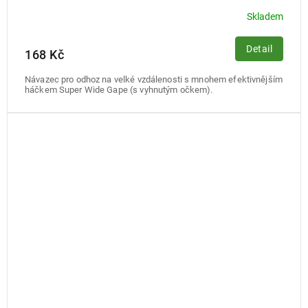
Skladem
Detail
168 Kč
Návazec pro odhoz na velké vzdálenosti s mnohem efektivnějším
háčkem Super Wide Gape (s vyhnutým očkem).