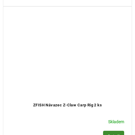
ZFISH Návazec Z-Claw Carp Rig 2 ks
Skladem