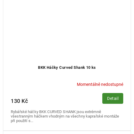
BKK Háčky Curved Shank 10 ks
Momentálně nedostupné
Detail
130 Kč
Rybářské háčky BKK CURVED SHANK jsou extrémně
všestranným háčkem vhodným na všechny kaprařské montáže
při použití s...