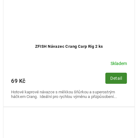
ZFISH Návazec Crang Carp Rig 2 ks
Skladem
Detail
69 Kč
Hotové kaprové návazce s měkkou šňůrkou a superostrým
háčkem Crang. Ideální pro rychlou výměnu a přizpůsobení...