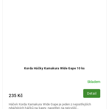
Korda Háčky Kamakura Wide Gape 10 ks
Skladem
Detail
235 Kč
Háček Korda Kamakura Wide Gape je jeden z nejostřejších
rybářských háčků na kapry, naostřen na nejvyšší...