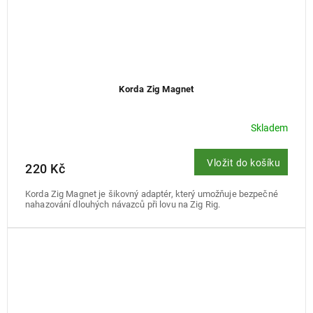
Korda Zig Magnet
Skladem
Vložit do košíku
220 Kč
Korda Zig Magnet je šikovný adaptér, který umožňuje bezpečné
nahazování dlouhých návazců při lovu na Zig Rig.