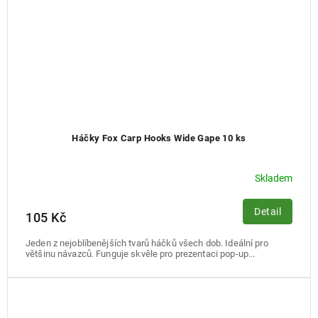
Háčky Fox Carp Hooks Wide Gape 10 ks
Skladem
Detail
105 Kč
Jeden z nejoblíbenějších tvarů háčků všech dob. Ideální pro
většinu návazců. Funguje skvěle pro prezentaci pop-up...