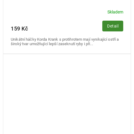
Skladem
Detail
159 Kč
Unikátní háčky Korda Krank s protihrotem mají vynikající ostří a
široký tvar umožňující lepší zaseknutí ryby i při...