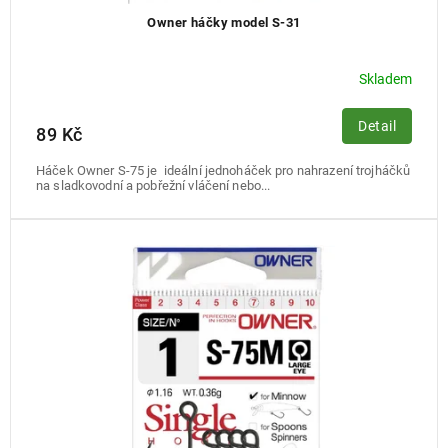
Owner háčky model S-31
Skladem
Detail
89 Kč
Háček Owner S-75 je ideální jednoháček pro nahrazení trojháčků
na sladkovodní a pobřežní vláčení nebo...