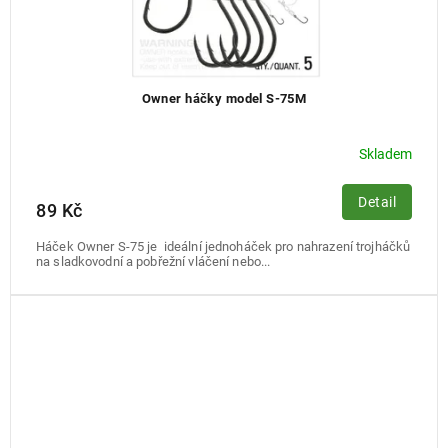
Owner háčky model S-75M
Skladem
Detail
89 Kč
Háček Owner S-75 je ideální jednoháček pro nahrazení trojháčků
na sladkovodní a pobřežní vláčení nebo...