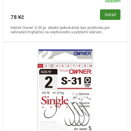
Skladem
Detail
78 Kč
Háček Owner S-55 je ideální jednoháček bez protihrotu pro
nahrazení trojháčků na sladkovodní a pobřežní vláčení...