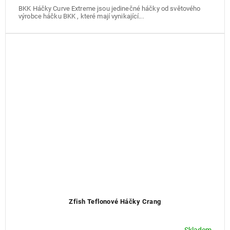
BKK Háčky Curve Extreme jsou jedinečné háčky od světového
výrobce háčku BKK , které mají vynikající...
Zfish Teflonové Háčky Crang