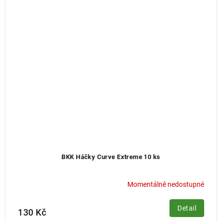
BKK Háčky Curve Extreme 10 ks
Momentálně nedostupné
Detail
130 Kč