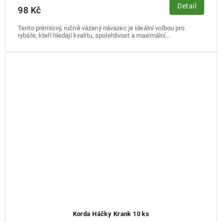
Detail
98 Kč
Tento prémiový, ručně vázaný návazec je ideální volbou pro
rybáře, kteří hledají kvalitu, spolehlivost a maximální...
Korda Háčky Krank 10 ks