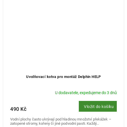
Uvolňovací kotva pro montáž Delphin HELP
U dodavatele, expedujeme do 3 dnů
Vložit do košíku
490 Kč
Vodní plochy často ukrývají pod hladinou množství překážek –
zatopené stromy, kořeny či jiné podvodní pasti. Každý...