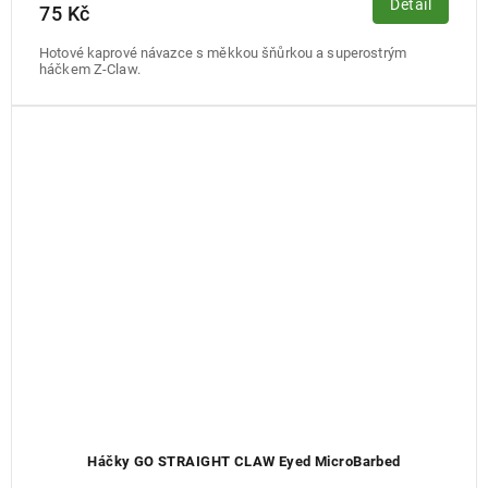
Detail
75 Kč
Hotové kaprové návazce s měkkou šňůrkou a superostrým
háčkem Z-Claw.
Háčky GO STRAIGHT CLAW Eyed MicroBarbed