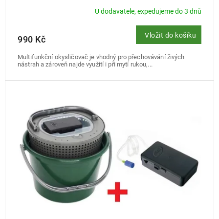
U dodavatele, expedujeme do 3 dnů
Vložit do košíku
990 Kč
Multifunkční okysličovač je vhodný pro přechovávání živých
nástrah a zároveň najde využití i při mytí rukou,...