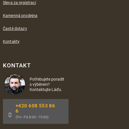
Sleva za registraci
Kamenná prodejna
Časté dotazy
Kontakty
KONTAKT
Potřebujete poradit
s výběrem?
Kontaktujte Láďu.
+420 608 553 86
6
(Po–Pá 8:00–19:00)