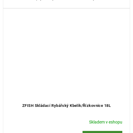
ZFISH Skládací Rybářský Kbelík/Řízkovnice 18L
Skladem v eshopu