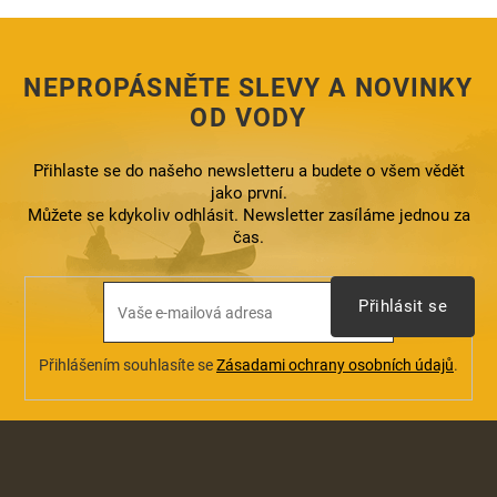
NEPROPÁSNĚTE SLEVY A NOVINKY
OD VODY
Přihlaste se do našeho newsletteru a budete o všem vědět
jako první.
Můžete se kdykoliv odhlásit. Newsletter zasíláme jednou za
čas.
Přihlásit se
Přihlášením souhlasíte se
Zásadami ochrany osobních údajů
.
Z