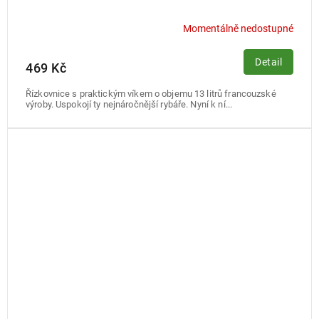
Momentálně nedostupné
Detail
469 Kč
Řízkovnice s praktickým víkem o objemu 13 litrů francouzské
výroby. Uspokojí ty nejnáročnější rybáře. Nyní k ní...