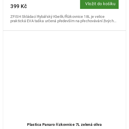
Vložit do košíku
399 Kč
ZFISH Skládací Rybářský Kbelík/Řízkovnice 18L je velice
praktická EVA taška určená především na přechovávání živých...
Plastica Panaro řízkovnice 7L zelená oliva