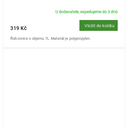
U dodavatele, expedujeme do 3 dnů
Vložit do košíku
319 Kč
Řízkovnice o objemu 7L. Materiál je polypropylen.