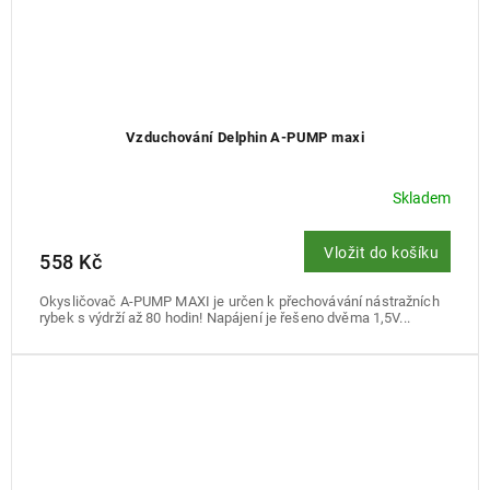
Vzduchování Delphin A-PUMP maxi
Skladem
Vložit do košíku
558 Kč
Okysličovač A-PUMP MAXI je určen k přechovávání nástražních
rybek s výdrží až 80 hodin! Napájení je řešeno dvěma 1,5V...