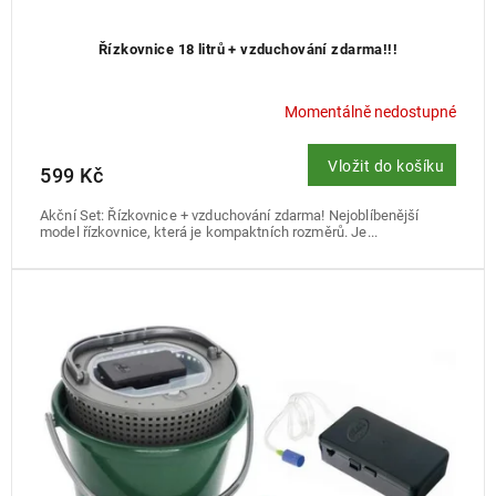
Řízkovnice 18 litrů + vzduchování zdarma!!!
Momentálně nedostupné
Vložit do košíku
599 Kč
Akční Set: Řízkovnice + vzduchování zdarma! Nejoblíbenější
model řízkovnice, která je kompaktních rozměrů. Je...