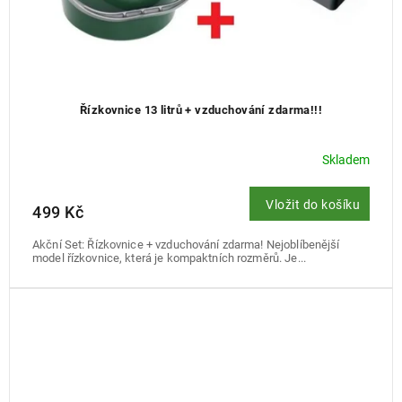
Řízkovnice 13 litrů + vzduchování zdarma!!!
Skladem
Vložit do košíku
499 Kč
Akční Set: Řízkovnice + vzduchování zdarma! Nejoblíbenější
model řízkovnice, která je kompaktních rozměrů. Je...