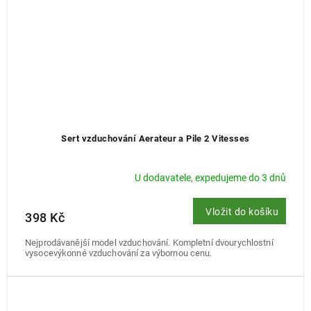
Sert vzduchování Aerateur a Pile 2 Vitesses
U dodavatele, expedujeme do 3 dnů
Vložit do košíku
398 Kč
Nejprodávanější model vzduchování. Kompletní dvourychlostní
vysocevýkonné vzduchování za výbornou cenu.