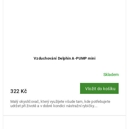
Vzduchování Delphin A-PUMP mini
Skladem
Vložit do košíku
322 Kč
Malý okysličovač, který využijete všude tam, kde potřebujete
udržet při životě a v dobré kondici nástražní rybičky....