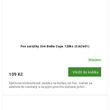
Fox zarážky čiré Boilie Caps 120ks (CAC601)
Skladem
Vložit do košíku
109 Kč
Špičkové kloboučkové zarážky na boilies od Fox. Háček se
zatáhne do nástrahy a na jejím povrchu zůstane jistící...