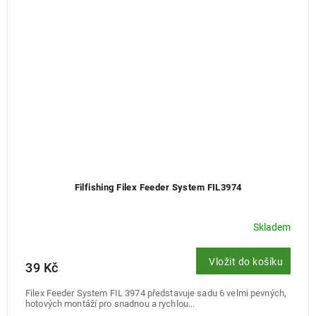
Filfishing Filex Feeder System FIL3974
Skladem
Vložit do košíku
39 Kč
Filex Feeder System FIL 3974 představuje sadu 6 velmi pevných,
hotových montáží pro snadnou a rychlou...