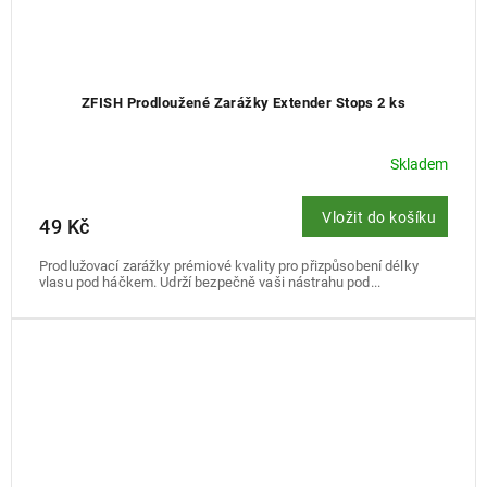
ZFISH Prodloužené Zarážky Extender Stops 2 ks
Skladem
Vložit do košíku
49 Kč
Prodlužovací zarážky prémiové kvality pro přizpůsobení délky
vlasu pod háčkem. Udrží bezpečně vaši nástrahu pod...