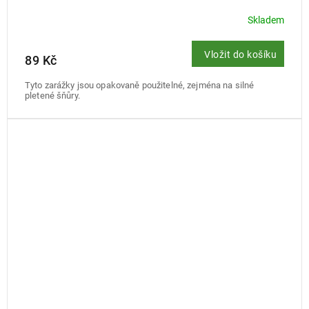
Skladem
Vložit do košíku
89 Kč
Tyto zarážky jsou opakovaně použitelné, zejména na silné
pletené šňůry.