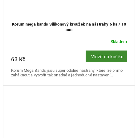
Korum mega bands Silikonový kroužek na nástrahy 6 ks / 10
mm
Skladem
Vložit do košíku
63 Kč
Korum Mega Bands jsou super odolné nástrahy, které lze přímo
zaháknout a vytvořit tak snadné a jednoduché nastavení...