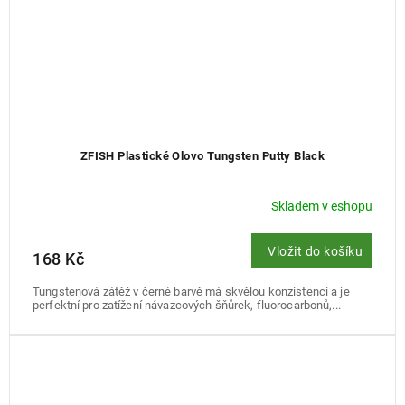
ZFISH Plastické Olovo Tungsten Putty Black
Skladem v eshopu
Vložit do košíku
168 Kč
Tungstenová zátěž v černé barvě má skvělou konzistenci a je
perfektní pro zatížení návazcových šňůrek, fluorocarbonů,...