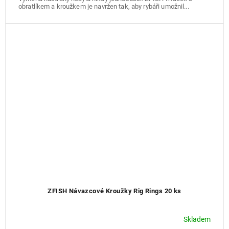
obratlíkem a kroužkem je navržen tak, aby rybáři umožnil...
ZFISH Návazcové Kroužky Rig Rings 20 ks
Skladem