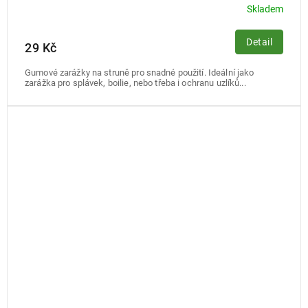
Skladem
Detail
29 Kč
Gumové zarážky na struně pro snadné použití. Ideální jako
zarážka pro splávek, boilie, nebo třeba i ochranu uzlíků...