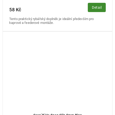
Detail
58 Kč
Tento praktický rybářský doplněk je ideální především pro
kaprové a feederové montáže.