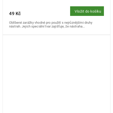
Vložit do košíku
49 Kč
Oblíbené zarážky vhodné pro použití s nejrůznějšími druhy
nástrah. Jejich speciální tvar zajišťuje, že nástraha...