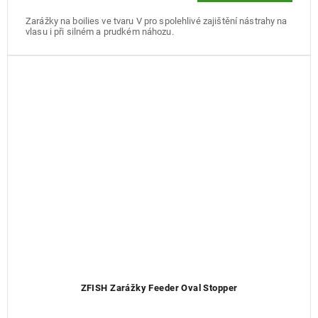
Zarážky na boilies ve tvaru V pro spolehlivé zajištění nástrahy na
vlasu i při silném a prudkém náhozu.
ZFISH Zarážky Feeder Oval Stopper