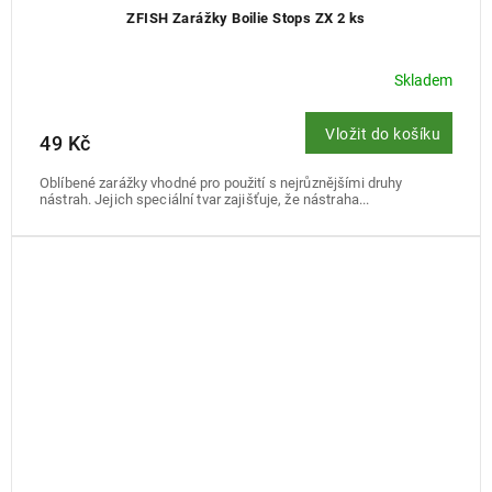
ZFISH Zarážky Boilie Stops ZX 2 ks
Skladem
Vložit do košíku
49 Kč
Oblíbené zarážky vhodné pro použití s nejrůznějšími druhy
nástrah. Jejich speciální tvar zajišťuje, že nástraha...