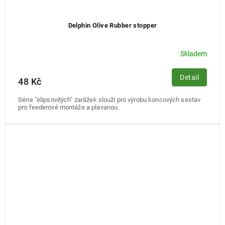
Delphin Olive Rubber stopper
Skladem
Detail
48 Kč
Série "elipsovitých" zarážek slouží pro výrobu koncových sestav
pro feederové montáže a plavanou.