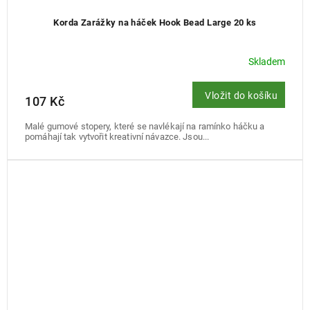
Korda Zarážky na háček Hook Bead Large 20 ks
Skladem
Vložit do košíku
107 Kč
Malé gumové stopery, které se navlékají na ramínko háčku a
pomáhají tak vytvořit kreativní návazce. Jsou...