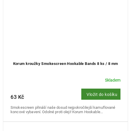
Korum kroužky Smokescreen Hookable Bands 8 ks / 8 mm
Skladem
Vložit do košíku
63 Kč
Smokescreen přináší naše dosud nejpokročilejší kamuflované
koncové vybavení. Odolné proti oleji! Korum Hookable...