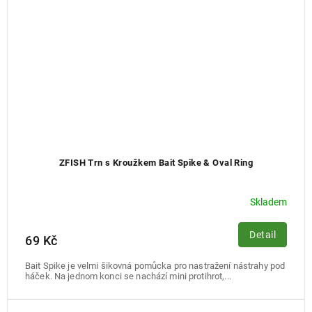
ZFISH Trn s Kroužkem Bait Spike & Oval Ring
Skladem
Detail
69 Kč
Bait Spike je velmi šikovná pomůcka pro nastražení nástrahy pod
háček. Na jednom konci se nachází mini protihrot,...