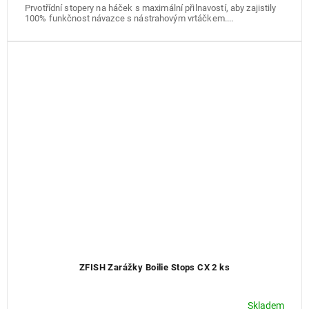
Prvotřídní stopery na háček s maximální přilnavostí, aby zajistily
100% funkčnost návazce s nástrahovým vrtáčkem....
ZFISH Zarážky Boilie Stops CX 2 ks
Skladem