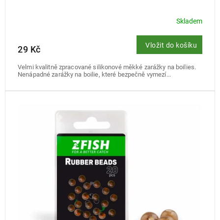
Skladem
Vložit do košíku
29 Kč
Velmi kvalitně zpracované silikonové měkké zarážky na boilies.
Nenápadné zarážky na boilie, které bezpečně vymezí...