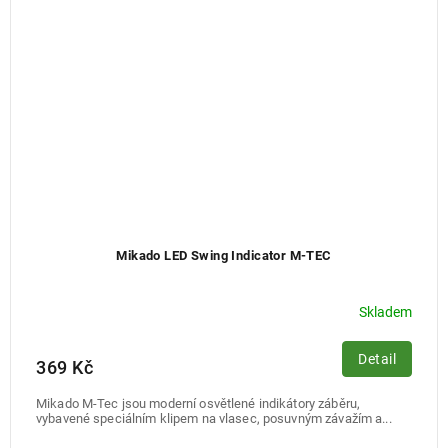
Mikado LED Swing Indicator M-TEC
Skladem
Detail
369 Kč
Mikado M-Tec jsou moderní osvětlené indikátory záběru,
vybavené speciálním klipem na vlasec, posuvným závažím a...