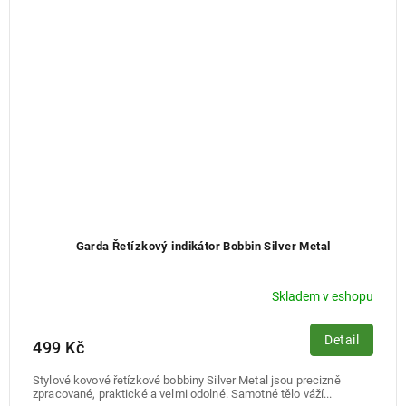
Garda Řetízkový indikátor Bobbin Silver Metal
Skladem v eshopu
Detail
499 Kč
Stylové kovové řetízkové bobbiny Silver Metal jsou precizně
zpracované, praktické a velmi odolné. Samotné tělo váží...