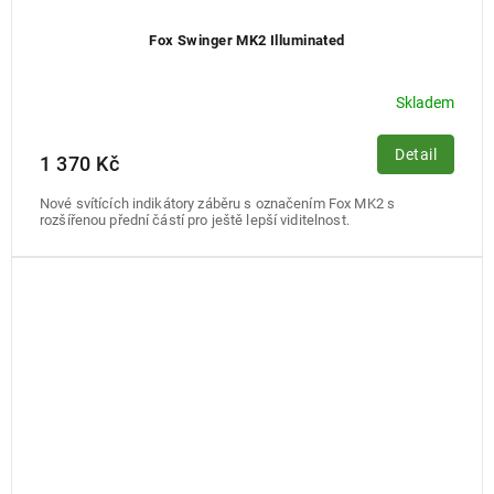
Fox Swinger MK2 Illuminated
Skladem
Detail
1 370 Kč
Nové svítících indikátory záběru s označením Fox MK2 s
rozšířenou přední částí pro ještě lepší viditelnost.