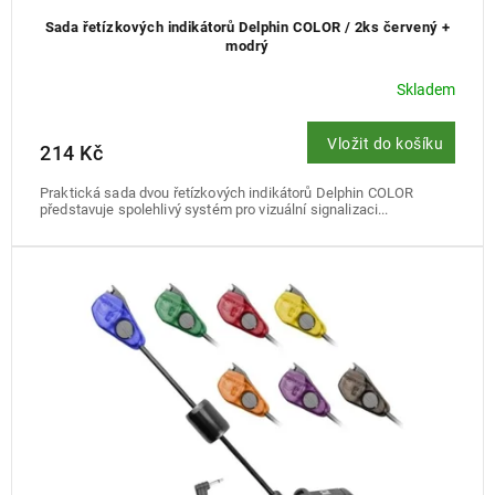
Sada řetízkových indikátorů Delphin COLOR / 2ks červený +
modrý
Skladem
Vložit do košíku
214 Kč
Praktická sada dvou řetízkových indikátorů Delphin COLOR
představuje spolehlivý systém pro vizuální signalizaci...