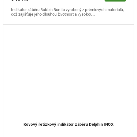
Indikátor záběru Bobbin Bonito vyrobený z prémiových materiálů,
což zajišťuje jeho dlouhou životnost a vysokou...
Kovový řetízkový indikátor záběru Delphin INOX