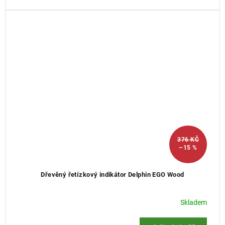
376 KČ
–15 %
Dřevěný řetízkový indikátor Delphin EGO Wood
Skladem