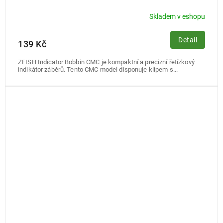
Skladem v eshopu
Detail
139 Kč
ZFISH Indicator Bobbin CMC je kompaktní a precizní řetízkový
indikátor záběrů. Tento CMC model disponuje klipem s...