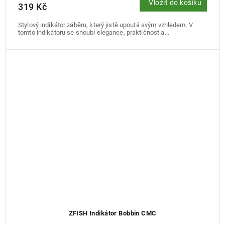
Vložit do košíku
319 Kč
Stylový indikátor záběru, který jistě upoutá svým vzhledem. V
tomto indikátoru se snoubí elegance, praktičnost a...
ZFISH Indikátor Bobbin CMC