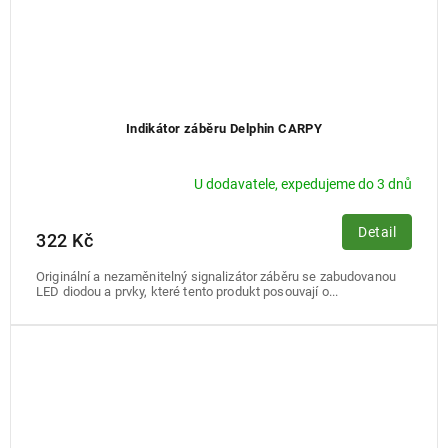
Indikátor záběru Delphin CARPY
U dodavatele, expedujeme do 3 dnů
Detail
322 Kč
Originální a nezaměnitelný signalizátor záběru se zabudovanou
LED diodou a prvky, které tento produkt posouvají o...