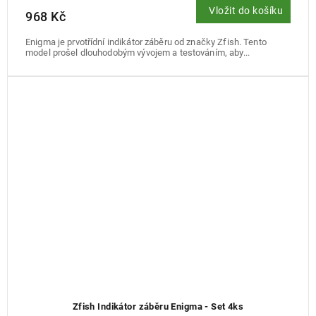
Vložit do košíku
968 Kč
Enigma je prvotřídní indikátor záběru od značky Zfish. Tento
model prošel dlouhodobým vývojem a testováním, aby...
Zfish Indikátor záběru Enigma - Set 4ks