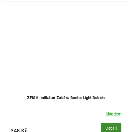
ZFISH Indikátor Záběru Bonito Light Bobbin
Skladem
Detail
348 Kč