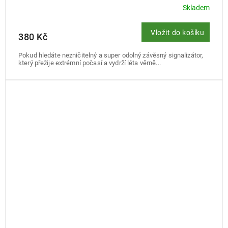
Skladem
Vložit do košíku
380 Kč
Pokud hledáte nezničitelný a super odolný závěsný signalizátor,
který přežije extrémní počasí a vydrží léta věrně...