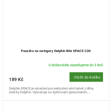
Pouzdro na swingery Delphin Bite SPACE C2G
U dodavatele, expedujeme do 3 dnů
Vložit do košíku
189 Kč
Delphin SPACE je označení pro exkluzivní sérii tašek z dílny
značky Delphin. Vyznačuje se špičkovým zpracováním,...