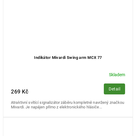
Indikátor Mivardi Swing arm MCX 77
Skladem
Detail
269 Kč
Atraktivní svítící signalizátor záběru kompletně navržený značkou
Mivardi. Je napájen přímo z elektronického hlásiče...