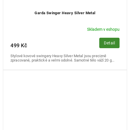
Garda Swinger Heavy Silver Metal
Skladem v eshopu
Detail
499 Kč
Stylové kovové swingery Heavy Silver Metal jsou precizně
zpracované, praktické a velmi odolné. Samotné tělo váží 20 g...