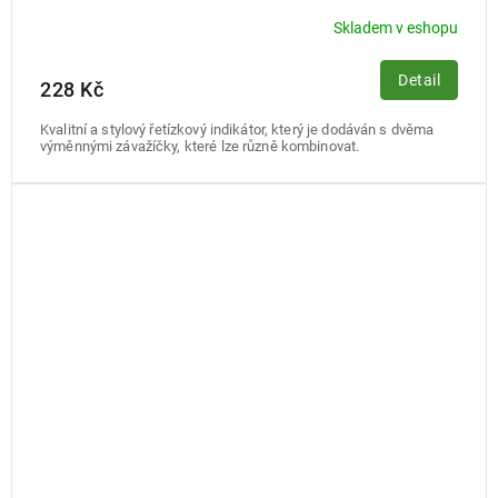
Skladem v eshopu
Detail
228 Kč
Kvalitní a stylový řetízkový indikátor, který je dodáván s dvěma
výměnnými závažíčky, které lze různě kombinovat.