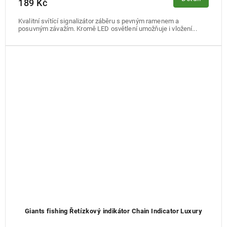
189 Kč
Kvalitní svítící signalizátor záběru s pevným ramenem a
posuvným závažím. Kromě LED osvětlení umožňuje i vložení...
Giants fishing Řetízkový indikátor Chain Indicator Luxury