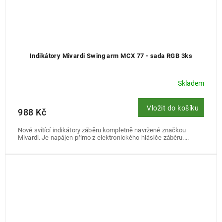
Indikátory Mivardi Swing arm MCX 77 - sada RGB 3ks
Skladem
Vložit do košíku
988 Kč
Nové svítící indikátory záběru kompletně navržené značkou
Mivardi. Je napájen přímo z elektronického hlásiče záběru....