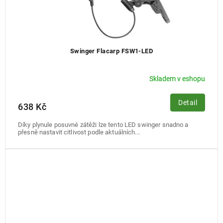
Swinger Flacarp FSW1-LED
Skladem v eshopu
Detail
638 Kč
Díky plynule posuvné zátěži lze tento LED swinger snadno a
přesně nastavit citlivost podle aktuálních...