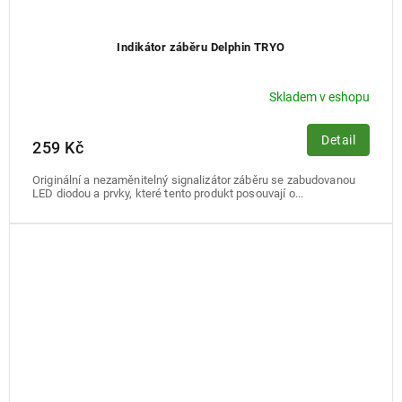
Indikátor záběru Delphin TRYO
Skladem v eshopu
Detail
259 Kč
Originální a nezaměnitelný signalizátor záběru se zabudovanou
LED diodou a prvky, které tento produkt posouvají o...