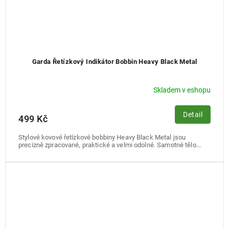
Garda Řetízkový Indikátor Bobbin Heavy Black Metal
Skladem v eshopu
Detail
499 Kč
Stylové kovové řetízkové bobbiny Heavy Black Metal jsou
precizně zpracované, praktické a velmi odolné. Samotné tělo...