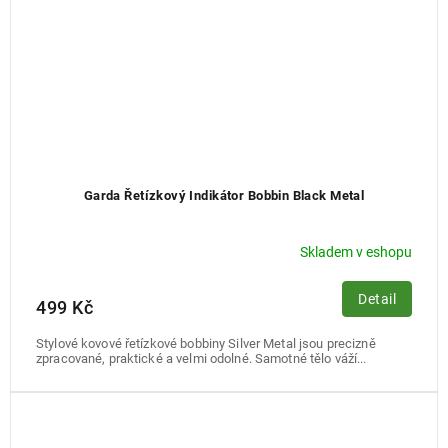
Garda Řetízkový Indikátor Bobbin Black Metal
Skladem v eshopu
Detail
499 Kč
Stylové kovové řetízkové bobbiny Silver Metal jsou precizně
zpracované, praktické a velmi odolné. Samotné tělo váží...