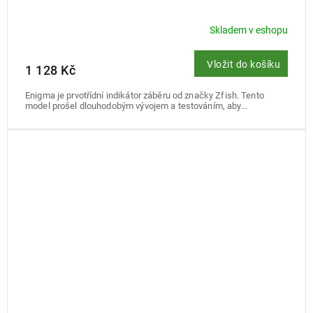
Skladem v eshopu
Vložit do košíku
1 128 Kč
Enigma je prvotřídní indikátor záběru od značky Zfish. Tento
model prošel dlouhodobým vývojem a testováním, aby...