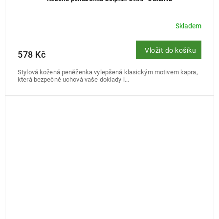
Skladem
Vložit do košíku
578 Kč
Stylová kožená peněženka vylepšená klasickým motivem kapra,
která bezpečně uchová vaše doklady i...