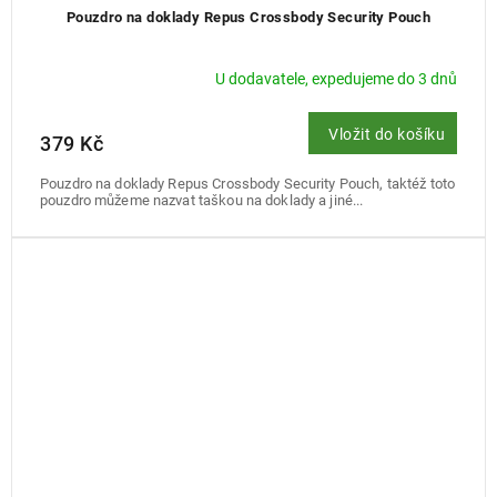
Pouzdro na doklady Repus Crossbody Security Pouch
U dodavatele, expedujeme do 3 dnů
Vložit do košíku
379 Kč
Pouzdro na doklady Repus Crossbody Security Pouch, taktéž toto
pouzdro můžeme nazvat taškou na doklady a jiné...