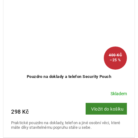
400 KČ
–25 %
Pouzdro na doklady a telefon Security Pouch
Skladem
Vložit do košíku
298 Kč
Praktické pouzdro na doklady, telefon a jiné osobní věci, které
máte díky stavitelnému popruhu stále u sebe.