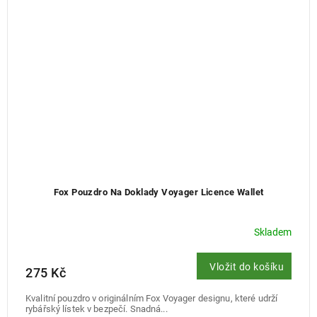
Fox Pouzdro Na Doklady Voyager Licence Wallet
Skladem
Vložit do košíku
275 Kč
Kvalitní pouzdro v originálním Fox Voyager designu, které udrží
rybářský lístek v bezpečí. Snadná...