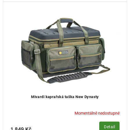
Mivardi kaprařská taška New Dynasty
Momentálně nedostupné
Detail
1 849 Kč