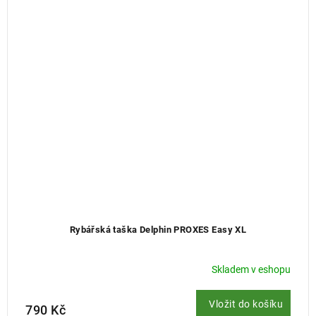
Rybářská taška Delphin PROXES Easy XL
Skladem v eshopu
Vložit do košíku
790 Kč