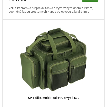
Velka kaprařská přepravní taška s vyztuženým dnem a víkem,
doplněná řadou prostorných kapes po obvodu a kvalitním...
AP Taška Multi Pocket Carryall 500