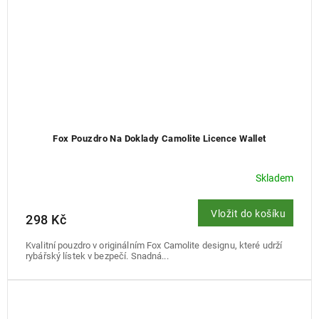
Fox Pouzdro Na Doklady Camolite Licence Wallet
Skladem
Vložit do košíku
298 Kč
Kvalitní pouzdro v originálním Fox Camolite designu, které udrží
rybářský lístek v bezpečí. Snadná...