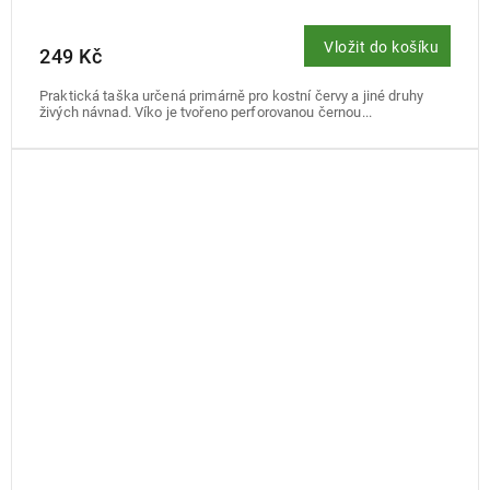
Vložit do košíku
249 Kč
Praktická taška určená primárně pro kostní červy a jiné druhy
živých návnad. Víko je tvořeno perforovanou černou...