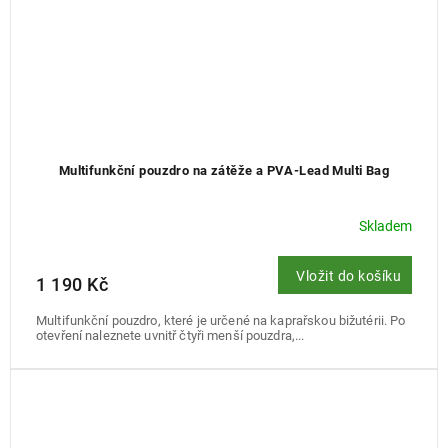
Multifunkční pouzdro na zátěže a PVA-Lead Multi Bag
Skladem
Vložit do košíku
1 190 Kč
Multifunkční pouzdro, které je určené na kaprařskou bižutérii. Po
otevření naleznete uvnitř čtyři menší pouzdra,...