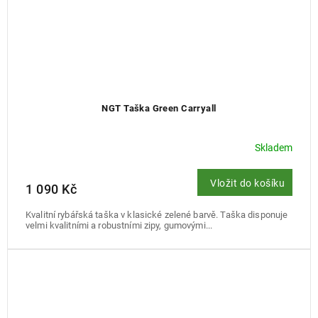
NGT Taška Green Carryall
Skladem
Vložit do košíku
1 090 Kč
Kvalitní rybářská taška v klasické zelené barvě. Taška disponuje
velmi kvalitními a robustními zipy, gumovými...