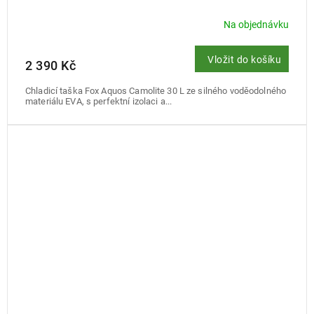
Na objednávku
Vložit do košíku
2 390 Kč
Chladicí taška Fox Aquos Camolite 30 L ze silného voděodolného
materiálu EVA, s perfektní izolaci a...