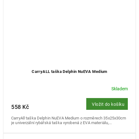
CarryALL taška Delphin NuEVA Medium
Skladem
Vložit do košíku
558 Kč
CarryAll taška Delphin NuEVA Medium o rozměrech 35x25x30cm
je univerzální rybářská taška vyrobená z EVA materiálu,...