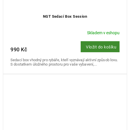
NGT Sedací Box Session
Skladem v eshopu
Vložit do košíku
990 Kč
Sedací box vhodný pro rybáře, kteří vyznávají aktivní způsob lovu.
S dostatkem úložného prostoru pro vaše vybavení,...