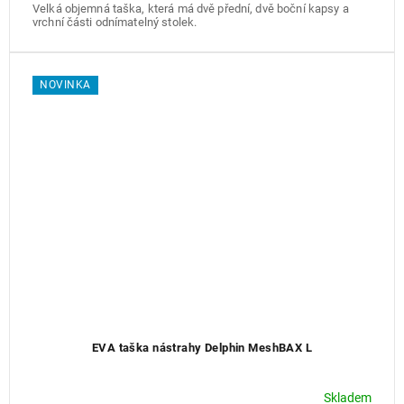
Velká objemná taška, která má dvě přední, dvě boční kapsy a
vrchní části odnímatelný stolek.
NOVINKA
EVA taška nástrahy Delphin MeshBAX L
Skladem