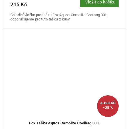
Vložit do košíku
215 Kč
Chladicí vložka pro tašku Fox Aquos Camolite Coolbag 30L,
doporučujeme pro tuto tašku 2 kusy.
3 190 KČ
–25 %
Fox Taška Aquos Camolite Coolbag 30 L