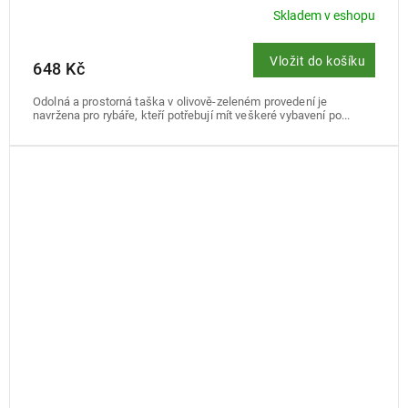
Skladem v eshopu
Vložit do košíku
648 Kč
Odolná a prostorná taška v olivově-zeleném provedení je
navržena pro rybáře, kteří potřebují mít veškeré vybavení po...