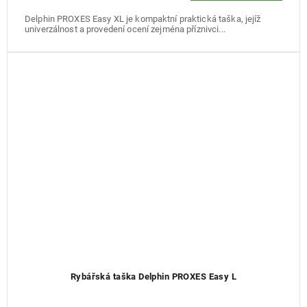
Delphin PROXES Easy XL je kompaktní praktická taška, jejíž
univerzálnost a provedení ocení zejména příznivci...
Rybářská taška Delphin PROXES Easy L