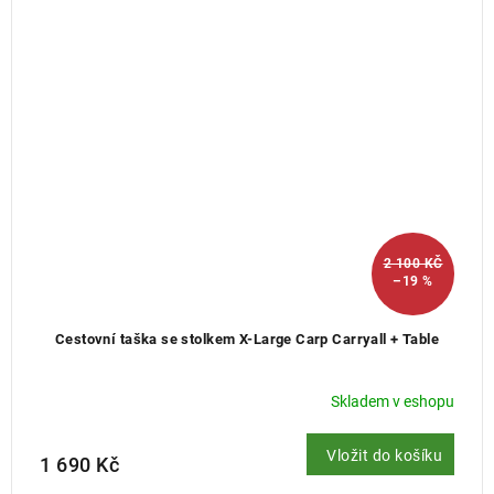
2 100 KČ
–19 %
Cestovní taška se stolkem X-Large Carp Carryall + Table
Skladem v eshopu
Vložit do košíku
1 690 Kč