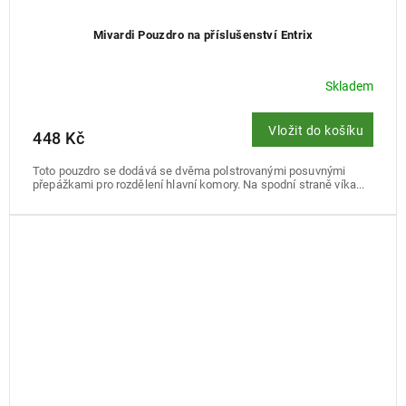
Mivardi Pouzdro na příslušenství Entrix
Skladem
Vložit do košíku
448 Kč
Toto pouzdro se dodává se dvěma polstrovanými posuvnými
přepážkami pro rozdělení hlavní komory. Na spodní straně víka...