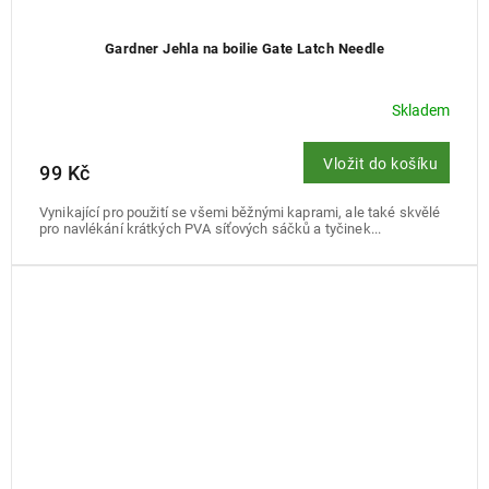
Gardner Jehla na boilie Gate Latch Needle
Skladem
Vložit do košíku
99 Kč
Vynikající pro použití se všemi běžnými kaprami, ale také skvělé
pro navlékání krátkých PVA síťových sáčků a tyčinek...