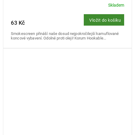
Skladem
Vložit do košíku
63 Kč
Smokescreen přináší naše dosud nejpokročilejší kamuflované
koncové vybavení. Odolné proti oleji! Korum Hookable...