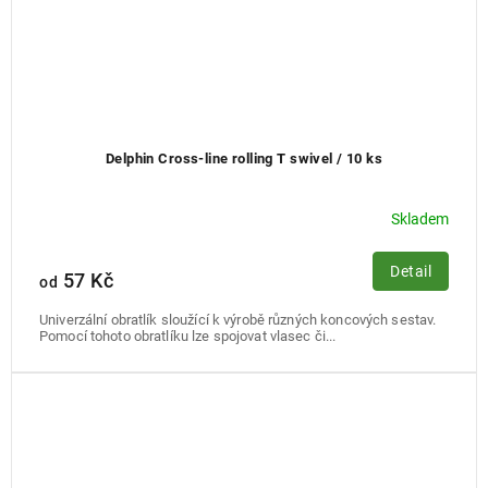
Delphin Cross-line rolling T swivel / 10 ks
Skladem
Detail
57 Kč
od
Univerzální obratlík sloužící k výrobě různých koncových sestav.
Pomocí tohoto obratlíku lze spojovat vlasec či...