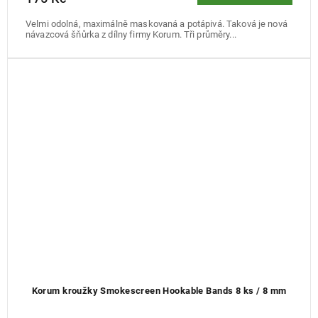
Velmi odolná, maximálně maskovaná a potápivá. Taková je nová
návazcová šňůrka z dílny firmy Korum. Tři průměry...
Korum kroužky Smokescreen Hookable Bands 8 ks / 8 mm