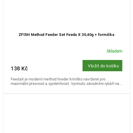
ZFISH Method Feeder Set Feeda X 30,40g + formička
Skladem
Vložit do košíku
138 Kč
FeedaX je moderní method feeder krmítko navržené pro
maximální přesnost a spolehlivost. Vyvinuto závodními rybáři na...