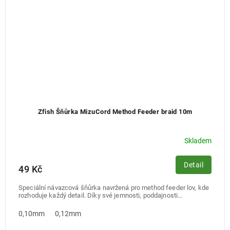
Zfish Šňůrka MizuCord Method Feeder braid 10m
Skladem
Detail
49 Kč
Speciální návazcová šňůrka navržená pro method feeder lov, kde
rozhoduje každý detail. Díky své jemnosti, poddajnosti...
0,10mm
0,12mm