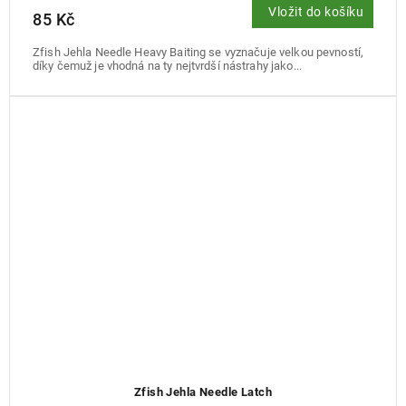
Vložit do košíku
85 Kč
Zfish Jehla Needle Heavy Baiting se vyznačuje velkou pevností,
díky čemuž je vhodná na ty nejtvrdší nástrahy jako...
Zfish Jehla Needle Latch