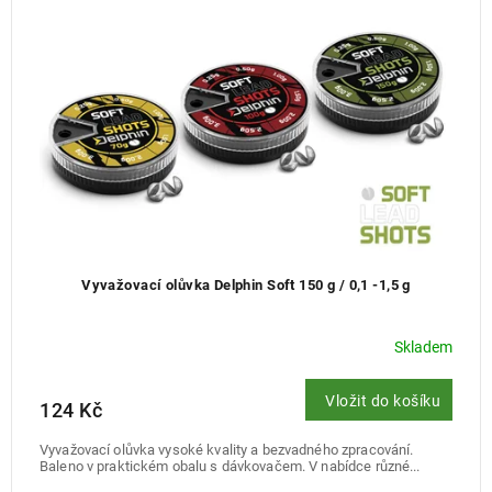
Vyvažovací olůvka Delphin Soft 150 g / 0,1 -1,5 g
Skladem
Vložit do košíku
124 Kč
Vyvažovací olůvka vysoké kvality a bezvadného zpracování.
Baleno v praktickém obalu s dávkovačem. V nabídce různé...