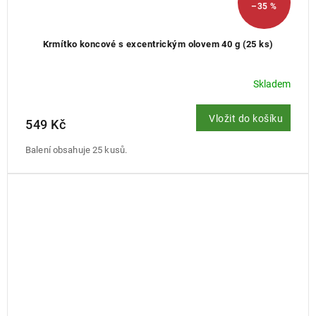
–35 %
Krmítko koncové s excentrickým olovem 40 g (25 ks)
Skladem
Vložit do košíku
549 Kč
Balení obsahuje 25 kusů.