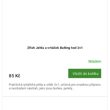
Zfish Jehla a vrtáček Baiting tool 2v1
Skladem
Vložit do košíku
85 Kč
Praktická rybářská jehla a vrták 2v1, určená pro snadnou přípravu
a nastražení nástrah, jako jsou boilies, pelety...