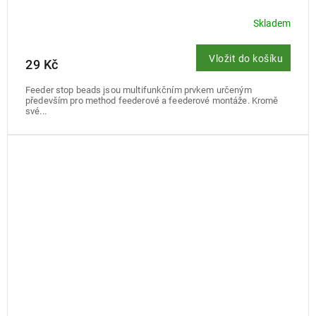
Skladem
Vložit do košíku
29 Kč
Feeder stop beads jsou multifunkčním prvkem určeným
především pro method feederové a feederové montáže. Kromě
své...