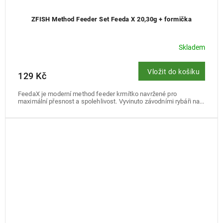
ZFISH Method Feeder Set Feeda X 20,30g + formička
Skladem
Vložit do košíku
129 Kč
FeedaX je moderní method feeder krmítko navržené pro
maximální přesnost a spolehlivost. Vyvinuto závodními rybáři na...