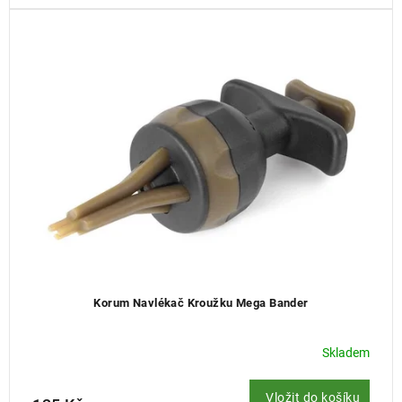
Korum Navlékač Kroužku Mega Bander
Skladem
Vložit do košíku