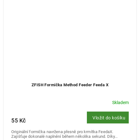
ZFISH Formička Method Feeder Feeda X
Skladem
Vložit do košíku
55 Kč
Originální formička navržena přesně pro krmítka FeedaX.
Zajišťuje dokonalé naplnění během několika sekund. Díky...