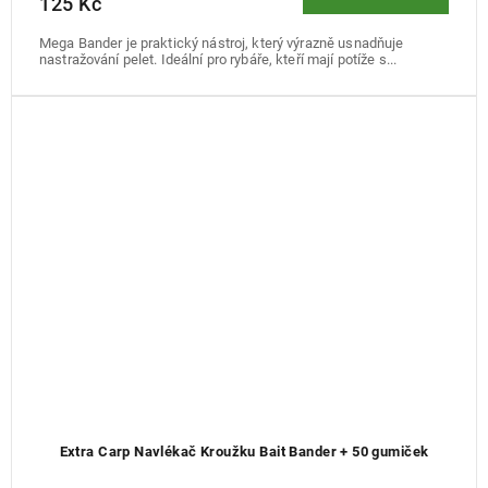
125 Kč
Mega Bander je praktický nástroj, který výrazně usnadňuje
nastražování pelet. Ideální pro rybáře, kteří mají potíže s...
Extra Carp Navlékač Kroužku Bait Bander + 50 gumiček