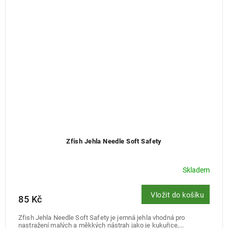
Zfish Jehla Needle Soft Safety
Skladem
Vložit do košíku
85 Kč
Zfish Jehla Needle Soft Safety je jemná jehla vhodná pro
nastražení malých a měkkých nástrah jako je kukuřice,...