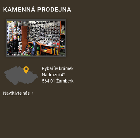
KAMENNÁ PRODEJNA
Rybářův krámek
Nádražní 42
564 01 Žamberk
Navštivte nás