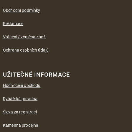
t
í
Obchodní podmínky
Reklamace
Vrácení / výměna zboží
Ochrana osobních údajů
UŽITEČNÉ INFORMACE
Hodnocení obchodu
Rybářská poradna
Sleva za registraci
Kamenná prodejna