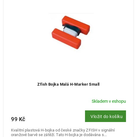
Zfish Bojka Malá H-Marker Small
Skladem v eshopu
Vložit do košíku
99 Kč
Kvalitní plastová H-bojka od české značky ZFISH v signální
oranžové barvě se zátěží. Tato H-bojka je dodávána s...