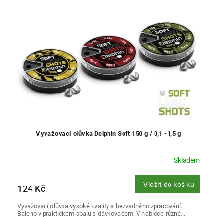
Vyvažovací olůvka Delphin Soft 150 g / 0,1 -1,5 g
Skladem
Vložit do košíku
124 Kč
Vyvažovací olůvka vysoké kvality a bezvadného zpracování.
Baleno v praktickém obalu s dávkovačem. V nabídce různé...