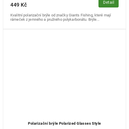
Detail
449 Kč
Kvalitní polarizační brýle od značky Giants Fishing, které mají
rámeček z jemného a pružného polykarbonátu. Brýle...
Polarizační brýle Polarized Glasses Style