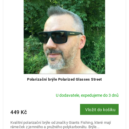
Polarizační brýle Polarized Glasses Street
U dodavatele, expedujeme do 3 dnů
Vložit do košíku
449 Kč
Kvalitní polarizační brýle od značky Giants Fishing, které mají
rámeček z jemného a pružného polykarbonátu. Brýle...