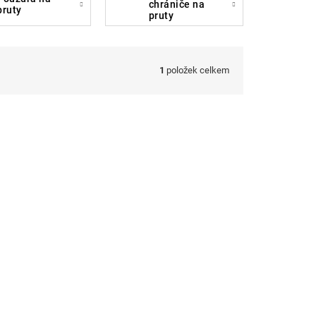
chrániče na
pruty
pruty
1
položek celkem