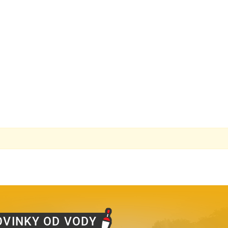
OVINKY OD VODY