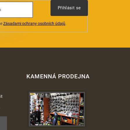
Přihlásit se
se
Zásadami ochrany osobních údajů
.
KAMENNÁ PRODEJNA
it
.