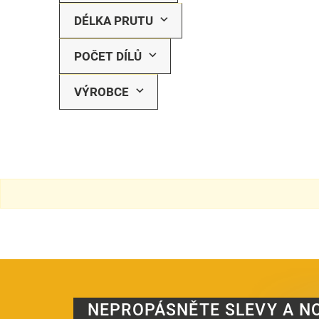
DÉLKA PRUTU
POČET DÍLŮ
VÝROBCE
NEPROPÁSNĚTE SLEVY A N