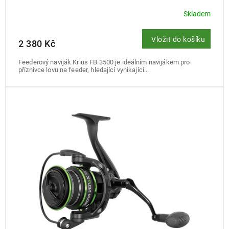
Skladem
Vložit do košíku
2 380 Kč
Feederový naviják Krius FB 3500 je ideálním navijákem pro
příznivce lovu na feeder, hledající vynikající...