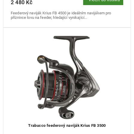
2 480 Kč
Feederový naviják Krius FB 4500 je ideálním navijákem pro
příznivce lovu na feeder, hledající vynikající...
Trabucco feederový naviják Krius FB 3500