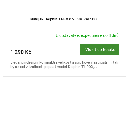
Naviják Delphin THEOX 5T SH vel.5000
U dodavatele, expedujeme do 3 dnů
Vložit do košíku
1 290 Kč
Elegantní design, kompaktní velikost a špičkové vlastnosti – i tak
by se dal v krátkosti popsat model Delphin THEOX,...