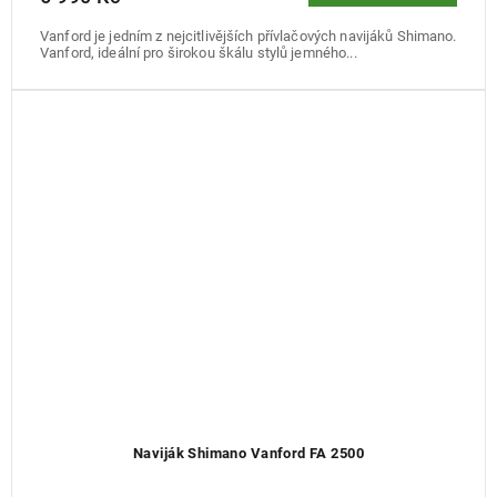
Vanford je jedním z nejcitlivějších přívlačových navijáků Shimano.
Vanford, ideální pro širokou škálu stylů jemného...
Naviják Shimano Vanford FA 2500