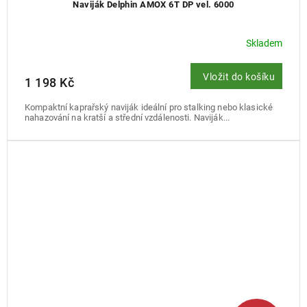
Naviják Delphin AMOX 6T DP vel. 6000
Skladem
Vložit do košíku
1 198 Kč
Kompaktní kaprařský naviják ideální pro stalking nebo klasické
nahazování na kratší a střední vzdálenosti. Naviják...