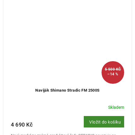
5 500 KČ
–14 %
Naviják Shimano Stradic FM 2500S
Skladem
Vložit do košíku
4 690 Kč