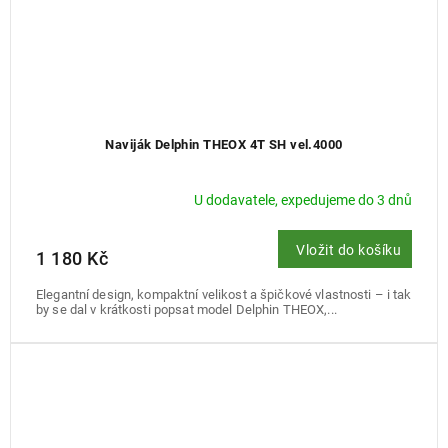
Naviják Delphin THEOX 4T SH vel.4000
U dodavatele, expedujeme do 3 dnů
Vložit do košíku
1 180 Kč
Elegantní design, kompaktní velikost a špičkové vlastnosti – i tak
by se dal v krátkosti popsat model Delphin THEOX,...