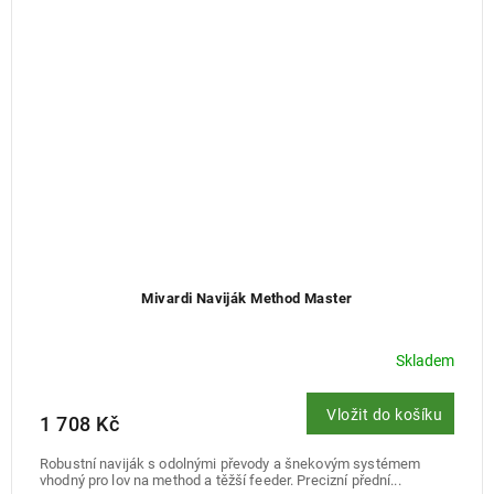
Mivardi Naviják Method Master
Skladem
Vložit do košíku
1 708 Kč
Robustní naviják s odolnými převody a šnekovým systémem
vhodný pro lov na method a těžší feeder. Precizní přední...