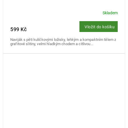
Skladem
Vložit do košíku
599 Kč
Naviják s pěti kuličkovými ložisky, lehkým a kompaktním tělem z
grafitové slitiny, velmi hladkým chodem a citlivou...