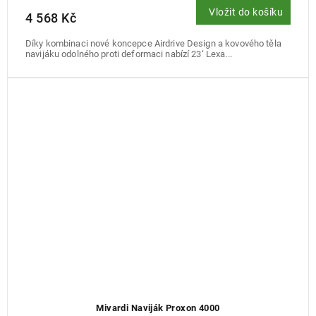
Vložit do košíku
4 568 Kč
Díky kombinaci nové koncepce Airdrive Design a kovového těla
navijáku odolného proti deformaci nabízí 23‘ Lexa...
Mivardi Naviják Proxon 4000