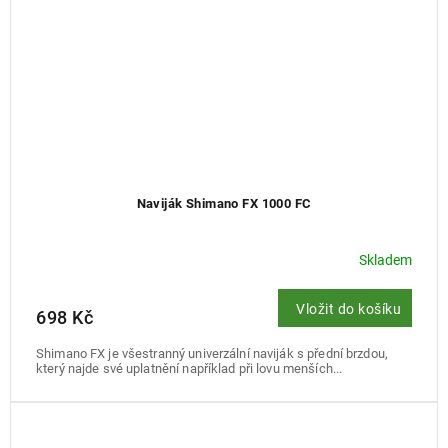
Naviják Shimano FX 1000 FC
Skladem
Vložit do košíku
698 Kč
Shimano FX je všestranný univerzální naviják s přední brzdou,
který najde své uplatnění například při lovu menších...