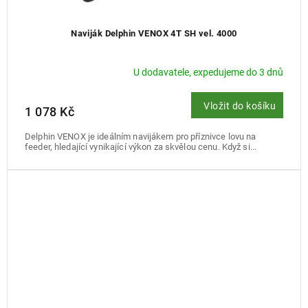
Naviják Delphin VENOX 4T SH vel. 4000
U dodavatele, expedujeme do 3 dnů
Vložit do košíku
1 078 Kč
Delphin VENOX je ideálním navijákem pro příznivce lovu na
feeder, hledající vynikající výkon za skvělou cenu. Když si...