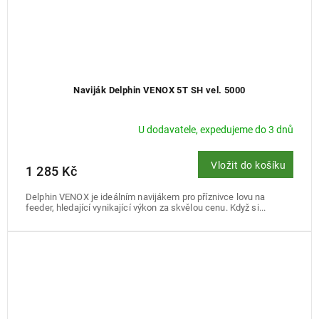
Naviják Delphin VENOX 5T SH vel. 5000
U dodavatele, expedujeme do 3 dnů
Vložit do košíku
1 285 Kč
Delphin VENOX je ideálním navijákem pro příznivce lovu na
feeder, hledající vynikající výkon za skvělou cenu. Když si...