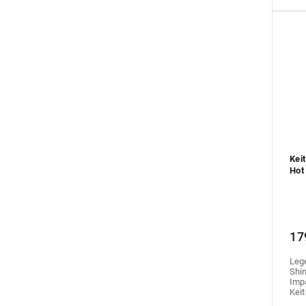
Kei
Hot
17
Leg
Shin
Impa
Keit