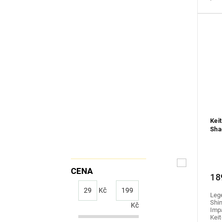
Kei
Sha
CENA
18
29
Kč
199
Leg
Shin
Kč
Impa
Keit