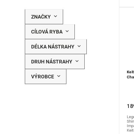
ZNAČKY
CÍLOVÁ RYBA
DÉLKA NÁSTRAHY
DRUH NÁSTRAHY
Kei
VÝROBCE
Cha
18
Leg
Shin
Impa
Keit