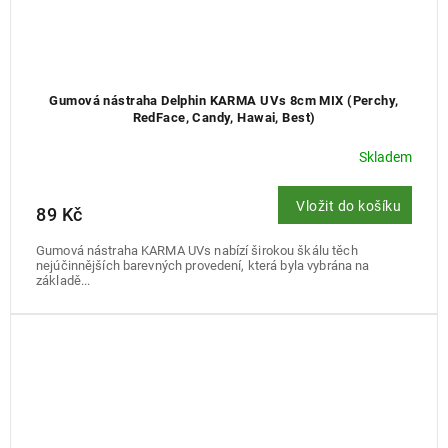
Gumová nástraha Delphin KARMA UVs 8cm MIX (Perchy,
RedFace, Candy, Hawai, Best)
Skladem
Vložit do košíku
89 Kč
Gumová nástraha KARMA UVs nabízí širokou škálu těch
nejúčinnějších barevných provedení, která byla vybrána na
základě...