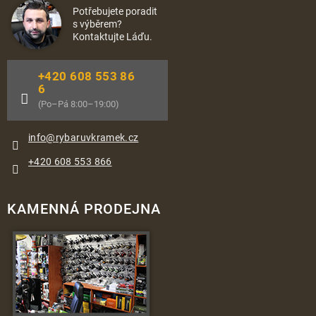
Potřebujete poradit
s výběrem?
Kontaktujte Láďu.
+420 608 553 86
6
(Po–Pá 8:00–19:00)
info
@
rybaruvkramek.cz
+420 608 553 866
KAMENNÁ PRODEJNA