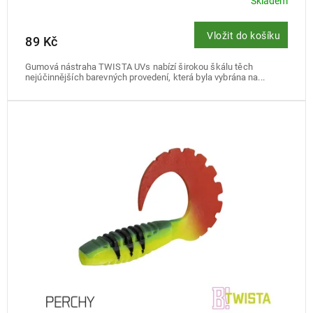
Skladem
Vložit do košíku
89 Kč
Gumová nástraha TWISTA UVs nabízí širokou škálu těch
nejúčinnějších barevných provedení, která byla vybrána na...