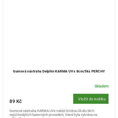
Gumová nástraha Delphin KARMA UVs 8cm/5ks PERCHY
Skladem
Vložit do košíku
89 Kč
Gumová nástraha KARMA UVs nabízí širokou škálu těch
nejúčinnějších barevných provedení, která byla vybrána na