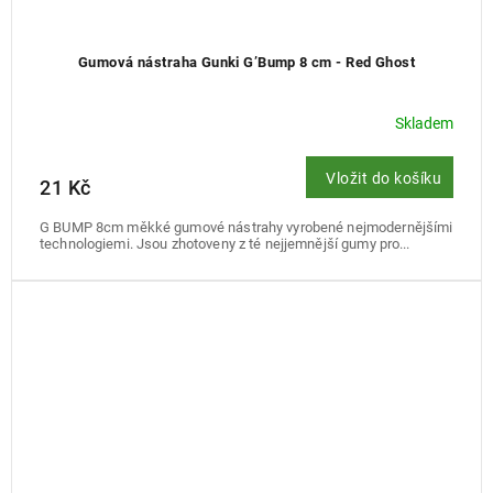
Gumová nástraha Gunki G’Bump 8 cm - Red Ghost
Skladem
Vložit do košíku
21 Kč
G BUMP 8cm měkké gumové nástrahy vyrobené nejmodernějšími
technologiemi. Jsou zhotoveny z té nejjemnější gumy pro...