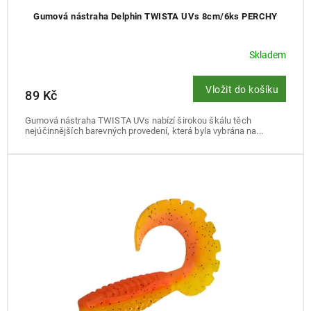
Gumová nástraha Delphin TWISTA UVs 8cm/6ks PERCHY
Skladem
Vložit do košíku
89 Kč
Gumová nástraha TWISTA UVs nabízí širokou škálu těch
nejúčinnějších barevných provedení, která byla vybrána na...