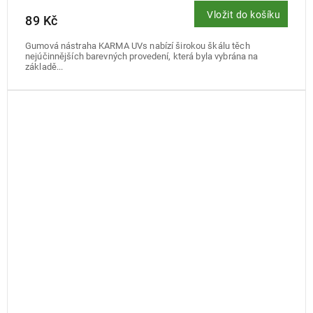
Vložit do košíku
89 Kč
Gumová nástraha KARMA UVs nabízí širokou škálu těch
nejúčinnějších barevných provedení, která byla vybrána na
základě...