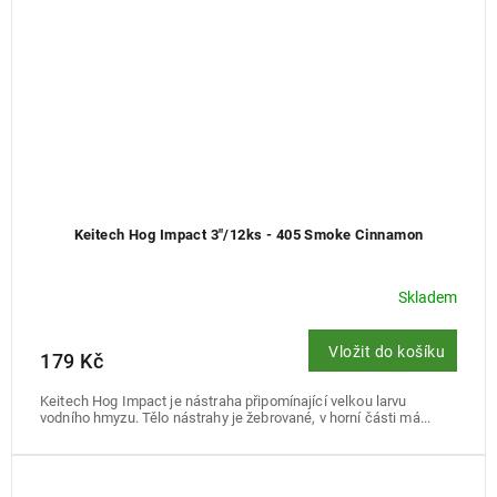
Keitech Hog Impact 3"/12ks - 405 Smoke Cinnamon
Skladem
Vložit do košíku
179 Kč
Keitech Hog Impact je nástraha připomínající velkou larvu
vodního hmyzu. Tělo nástrahy je žebrované, v horní části má...