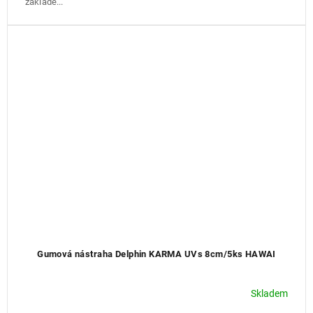
základě...
Gumová nástraha Delphin KARMA UVs 8cm/5ks HAWAI
Skladem