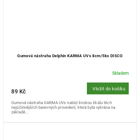
Gumová nástraha Delphin KARMA UVs 8cm/5ks DISCO
Skladem
Vložit do košíku
89 Kč
Gumová nástraha KARMA UVs nabízí širokou škálu těch
nejúčinnějších barevných provedení, která byla vybrána na
základě...