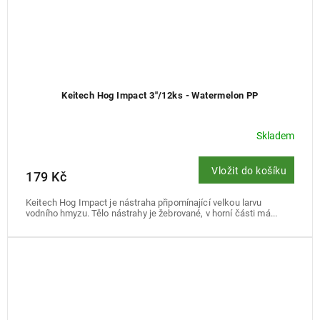
Keitech Hog Impact 3"/12ks - Watermelon PP
Skladem
Vložit do košíku
179 Kč
Keitech Hog Impact je nástraha připomínající velkou larvu
vodního hmyzu. Tělo nástrahy je žebrované, v horní části má...