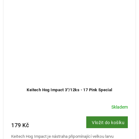
Keitech Hog Impact 3"/12ks - 17 Pink Special
Skladem
Vložit do košíku
179 Kč
Keitech Hog Impact je nástraha připomínající velkou larvu