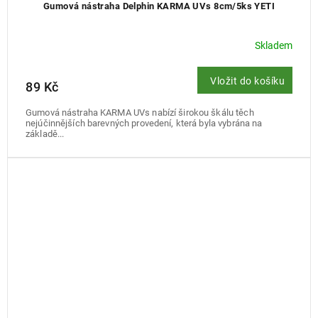
Gumová nástraha Delphin KARMA UVs 8cm/5ks YETI
Skladem
Vložit do košíku
89 Kč
Gumová nástraha KARMA UVs nabízí širokou škálu těch
nejúčinnějších barevných provedení, která byla vybrána na
základě...