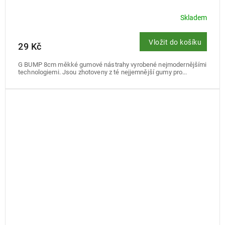
Skladem
Vložit do košíku
29 Kč
G BUMP 8cm měkké gumové nástrahy vyrobené nejmodernějšími
technologiemi. Jsou zhotoveny z té nejjemnější gumy pro...