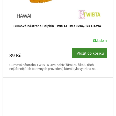
Gumová nástraha Delphin TWISTA UVs 8cm/6ks HAWAI
Skladem
Vložit do košíku
89 Kč
Gumová nástraha TWISTA UVs nabízí širokou škálu těch
nejúčinnějších barevných provedení, která byla vybrána na...