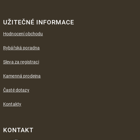
UŽITEČNÉ INFORMACE
Hodnocení obchodu
Rybářská poradna
Sleva za registraci
Kamenná prodejna
Časté dotazy
Kontakty
KONTAKT