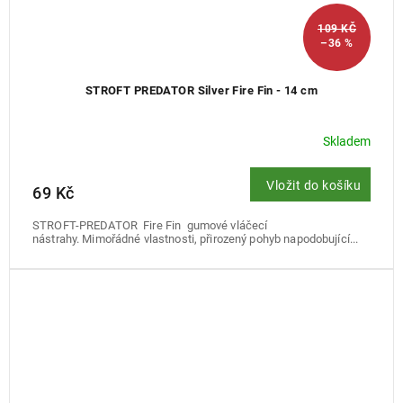
109 KČ
–36 %
STROFT PREDATOR Silver Fire Fin - 14 cm
Skladem
Vložit do košíku
69 Kč
STROFT-PREDATOR Fire Fin gumové vláčecí
nástrahy. Mimořádné vlastnosti, přirozený pohyb napodobující...