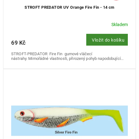
STROFT PREDATOR UV Orange Fire Fin - 14 cm
Skladem
Vložit do košíku
69 Kč
STROFT-PREDATOR Fire Fin gumové vláčecí
nástrahy. Mimořádné vlastnosti, přirozený pohyb napodobující...