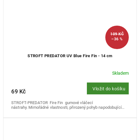
109 KČ
–36 %
STROFT PREDATOR UV Blue Fire Fin - 14 cm
Skladem
Vložit do košíku
69 Kč
STROFT-PREDATOR Fire Fin gumové vláčecí
nástrahy. Mimořádné vlastnosti, přirozený pohyb napodobující...