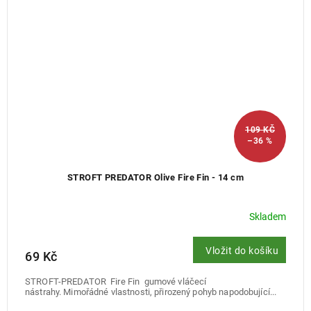
109 KČ
–36 %
STROFT PREDATOR Olive Fire Fin - 14 cm
Skladem
Vložit do košíku
69 Kč
STROFT-PREDATOR Fire Fin gumové vláčecí
nástrahy. Mimořádné vlastnosti, přirozený pohyb napodobující...