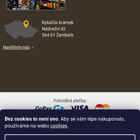
Rybářův krámek
Nádražní 42
564 01 Žamberk
Navštivte nás
Pohodlná platba:
Bez cookies to není ono
. Aby se vám lépe nakupovalo,
Oblíbené způsoby dopravy:
používáme na webu
cookies
.