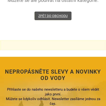
Můžete se ale podívat na ostatní kategorie.
ZPĚT DO OBCHODU
NEPROPÁSNĚTE SLEVY A NOVINKY
OD VODY
Přihlaste se do našeho newsletteru a budete o všem vědět
jako první.
Můžete se kdykoliv odhlásit. Newsletter zasíláme jednou za
čas.