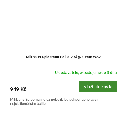
Mikbaits Spiceman Boilie 2,5kg/20mm WS2
U dodavatele, expedujeme do 3 dnů
Vložit do košíku
949 Kč
Mikbaits Spiceman je už několik let jednoznačně vaším
nejoblíbenějším boilie.