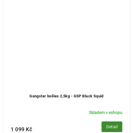
Gangster boilies 2,5kg - GSP Black Squid
Skladem v eshopu
Detail
1 099 Kč