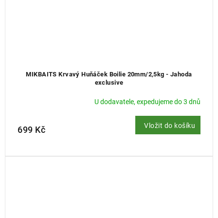
MIKBAITS Krvavý Huňáček Boilie 20mm/2,5kg - Jahoda
exclusive
U dodavatele, expedujeme do 3 dnů
Vložit do košíku
699 Kč