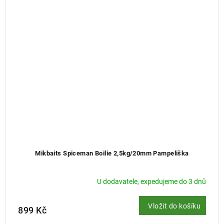
Mikbaits Spiceman Boilie 2,5kg/20mm Pampeliška
U dodavatele, expedujeme do 3 dnů
Vložit do košíku
899 Kč