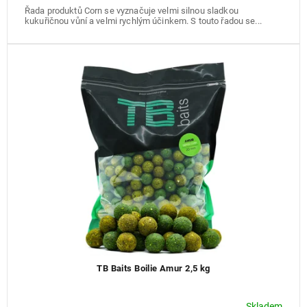
Řada produktů Corn se vyznačuje velmi silnou sladkou
kukuřičnou vůní a velmi rychlým účinkem. S touto řadou se...
TB Baits Boilie Amur 2,5 kg
Skladem