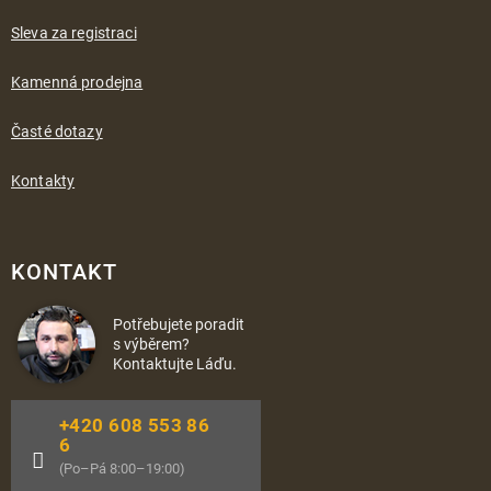
Sleva za registraci
Kamenná prodejna
Časté dotazy
Kontakty
KONTAKT
Potřebujete poradit
s výběrem?
Kontaktujte Láďu.
+420 608 553 86
6
(Po–Pá 8:00–19:00)