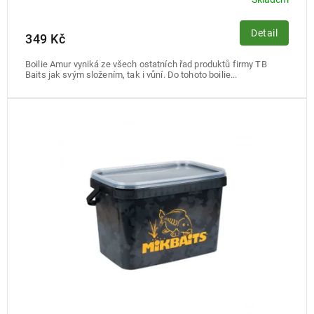
Detail
349 Kč
Boilie Amur vyniká ze všech ostatních řad produktů firmy TB
Baits jak svým složením, tak i vůní. Do tohoto boilie...