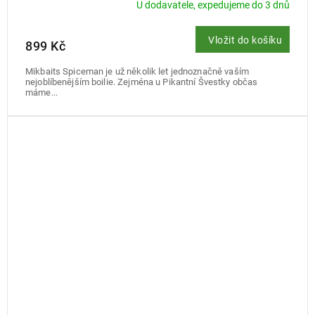
U dodavatele, expedujeme do 3 dnů
Vložit do košíku
899 Kč
Mikbaits Spiceman je už několik let jednoznačně vaším
nejoblíbenějším boilie. Zejména u Pikantní Švestky občas
máme...