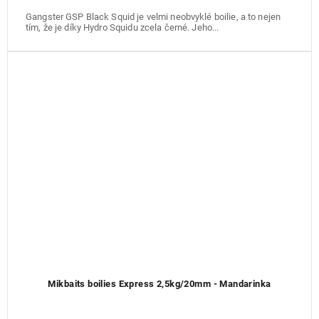
Gangster GSP Black Squid je velmi neobvyklé boilie, a to nejen
tím, že je díky Hydro Squidu zcela černé. Jeho...
Mikbaits boilies Express 2,5kg/20mm - Mandarinka