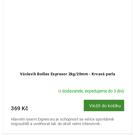
Václavík Boilies Expresor 2kg/20mm - Krvavá perla
U dodavatele, expedujeme do 3 dnů
Vložit do košíku
369 Kč
Hlavním rysem Expresoru je schopnost se velice spontánně
rozpouštět a uvolňovat tak do okolí velmi intenzivně...