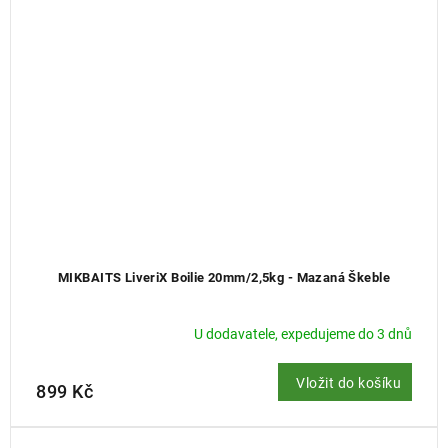
MIKBAITS LiveriX Boilie 20mm/2,5kg - Mazaná Škeble
U dodavatele, expedujeme do 3 dnů
Vložit do košíku
899 Kč