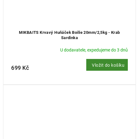
MIKBAITS Krvavý Huňáček Boilie 20mm/2,5kg - Krab
Sardinka
U dodavatele, expedujeme do 3 dnů
Vložit do košíku
699 Kč