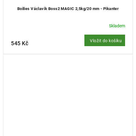
Boilies Václavík Boss2 MAGIC 2,5kg/20 mm - Pikanter
Skladem
Vložit do košíku
545 Kč