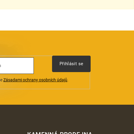
Přihlásit se
se
Zásadami ochrany osobních údajů
.