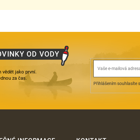
OVINKY OD VODY
 vědět jako první.
ednou za čas.
Přihlášením souhlasíte 