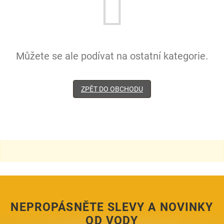
Můžete se ale podívat na ostatní kategorie.
ZPĚT DO OBCHODU
NEPROPÁSNĚTE SLEVY A NOVINKY
OD VODY