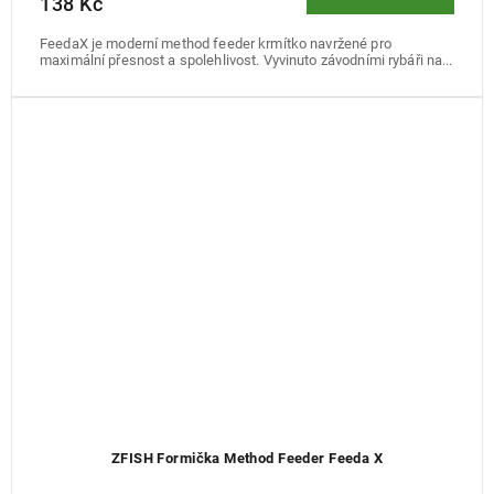
138 Kč
FeedaX je moderní method feeder krmítko navržené pro
maximální přesnost a spolehlivost. Vyvinuto závodními rybáři na...
ZFISH Formička Method Feeder Feeda X