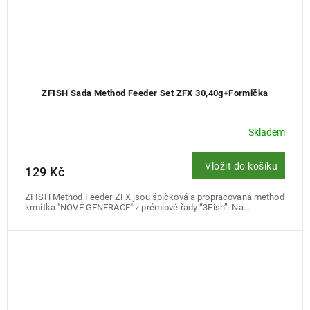
ZFISH Sada Method Feeder Set ZFX 30,40g+Formička
Skladem
Vložit do košíku
129 Kč
ZFISH Method Feeder ZFX jsou špičková a propracovaná method
krmítka "NOVÉ GENERACE" z prémiové řady “3Fish”. Na...