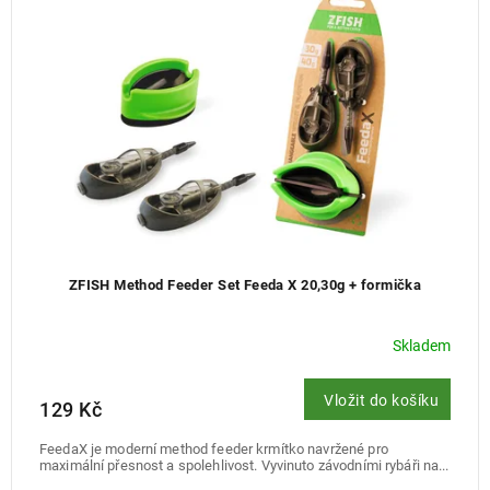
ZFISH Method Feeder Set Feeda X 20,30g + formička
Skladem
Vložit do košíku
129 Kč
FeedaX je moderní method feeder krmítko navržené pro
maximální přesnost a spolehlivost. Vyvinuto závodními rybáři na...