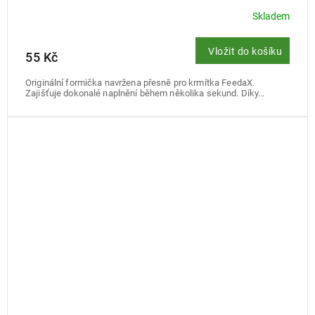
Skladem
Vložit do košíku
55 Kč
Originální formička navržena přesně pro krmítka FeedaX.
Zajišťuje dokonalé naplnění během několika sekund. Díky...