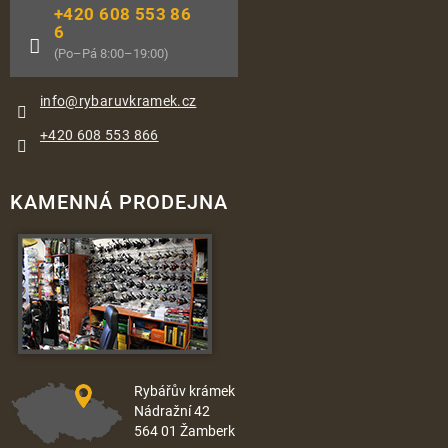
+420 608 553 86
6
(Po–Pá 8:00–19:00)
info
@
rybaruvkramek.cz
+420 608 553 866
KAMENNÁ PRODEJNA
Rybářův krámek
Nádražní 42
564 01 Žamberk