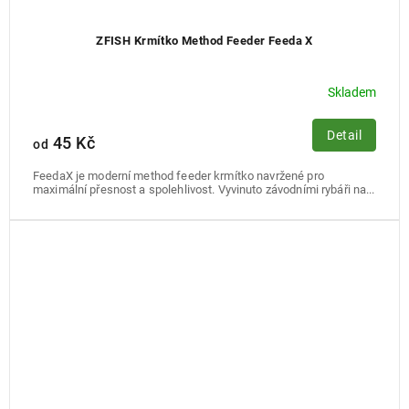
ZFISH Krmítko Method Feeder Feeda X
Skladem
Detail
45 Kč
od
FeedaX je moderní method feeder krmítko navržené pro
maximální přesnost a spolehlivost. Vyvinuto závodními rybáři na...