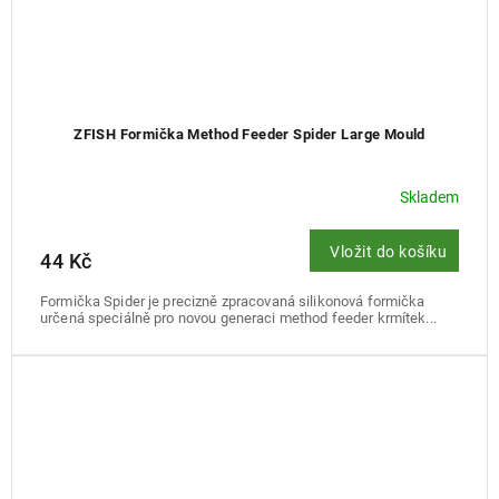
ZFISH Formička Method Feeder Spider Large Mould
Skladem
Vložit do košíku
44 Kč
Formička Spider je precizně zpracovaná silikonová formička
určená speciálně pro novou generaci method feeder krmítek...