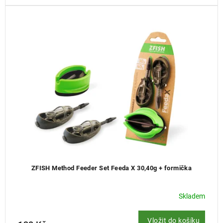
ZFISH Method Feeder Set Feeda X 30,40g + formička
Skladem
Vložit do košíku