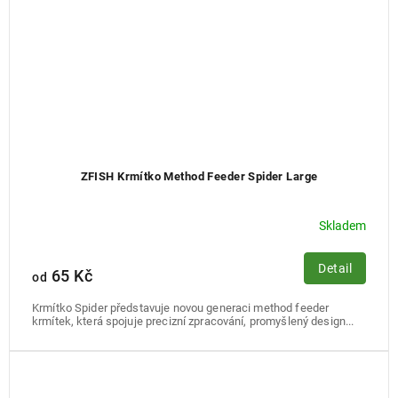
ZFISH Krmítko Method Feeder Spider Large
Skladem
Detail
65 Kč
od
Krmítko Spider představuje novou generaci method feeder
krmítek, která spojuje precizní zpracování, promyšlený design...