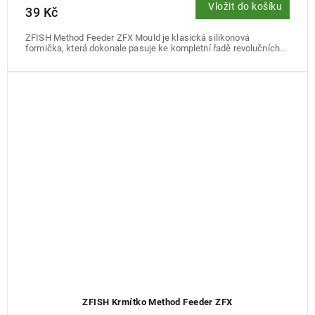
Vložit do košíku
39 Kč
ZFISH Method Feeder ZFX Mould je klasická silikonová
formička, která dokonale pasuje ke kompletní řadě revolučních...
ZFISH Krmítko Method Feeder ZFX