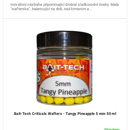
Inovativní nástraha připomínající drobné sladkovodní šneky. Malá
"wafterska", balancující na dně, nad krmením a...
Bait-Tech Criticals Wafters - Tangy Pineapple 5 mm 50 ml
Skladem