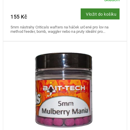
Vložit do košíku
155 Kč
5mm nástrahy Criticals wafters na háček určené pro lov na
method feeder, bomb, waggler nebo na pruty ideální pro...