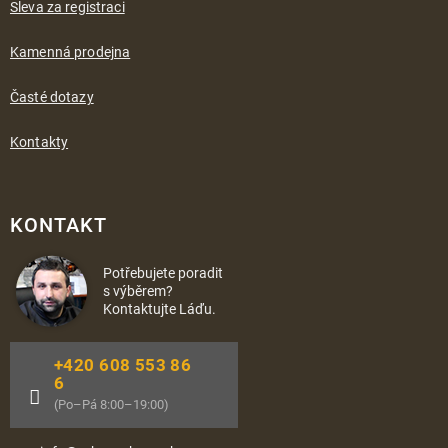
Sleva za registraci
Kamenná prodejna
Časté dotazy
Kontakty
KONTAKT
Potřebujete poradit
s výběrem?
Kontaktujte Láďu.
+420 608 553 86
6
(Po–Pá 8:00–19:00)