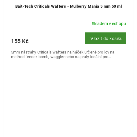
Bait-Tech Criticals Wafters - Mulberry Mania 5 mm 50 ml
Skladem v eshopu
Vložit do košíku
155 Kč
5mm nástrahy Criticals wafters na háček určené pro lov na
method feeder, bomb, waggler nebo na pruty ideální pro...