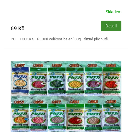
Skladem
Detail
69 Kč
PUFFI CUKK STŘEDNÍ velikost balení 30g. Různé příchutě.