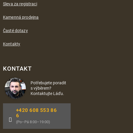
Sleva za registraci
Kamenná prodejna
Časté dotazy
Kontakty
KONTAKT
Potřebujete poradit
s výběrem?
Kontaktujte Láďu.
+420 608 553 86
6
(Po–Pá 8:00–19:00)