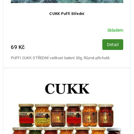
CUKK Puffi Střední
Skladem
Detail
69 Kč
PUFFI CUKK STŘEDNÍ velikost balení 30g. Různé příchutě.