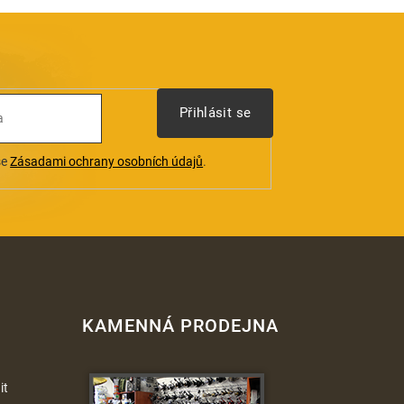
Přihlásit se
se
Zásadami ochrany osobních údajů
.
KAMENNÁ PRODEJNA
it