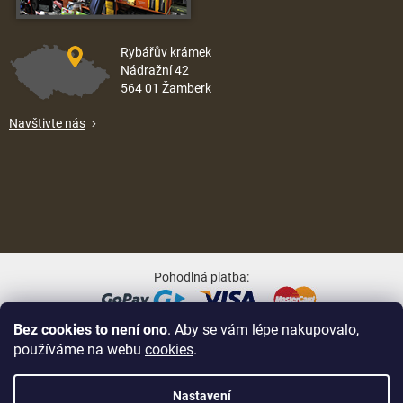
Rybářův krámek
Nádražní 42
564 01 Žamberk
Navštivte nás
Pohodlná platba:
Bez cookies to není ono
. Aby se vám lépe nakupovalo,
Oblíbené způsoby dopravy:
používáme na webu
cookies
.
Nastavení