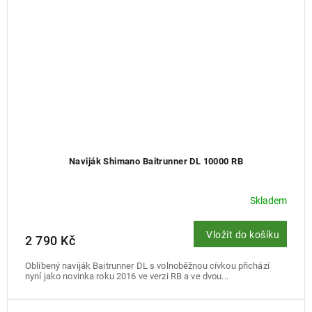
Naviják Shimano Baitrunner DL 10000 RB
Skladem
Vložit do košíku
2 790 Kč
Oblíbený naviják Baitrunner DL s volnoběžnou cívkou přichází
nyní jako novinka roku 2016 ve verzi RB a ve dvou...