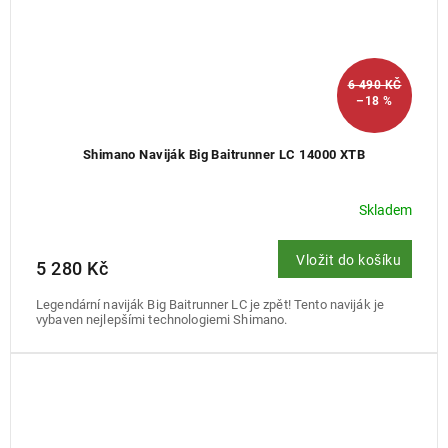
6 490 KČ
–18 %
Shimano Naviják Big Baitrunner LC 14000 XTB
Skladem
Vložit do košíku
5 280 Kč
Legendární naviják Big Baitrunner LC je zpět! Tento naviják je
vybaven nejlepšími technologiemi Shimano.