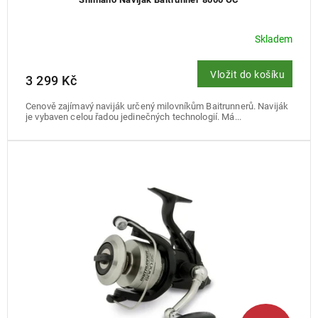
Skladem
Vložit do košíku
3 299 Kč
Cenově zajímavý naviják určený milovníkům Baitrunnerů. Naviják
je vybaven celou řadou jedinečných technologií. Má...