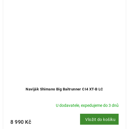
Naviják Shimano Big Baitrunner CI4 XT-B LC
U dodavatele, expedujeme do 3 dnů
Vložit do košíku
8 990 Kč