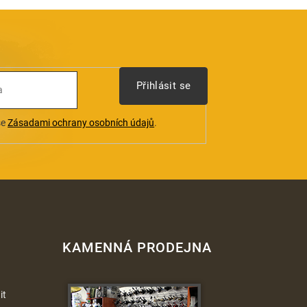
Přihlásit se
se
Zásadami ochrany osobních údajů
.
KAMENNÁ PRODEJNA
it