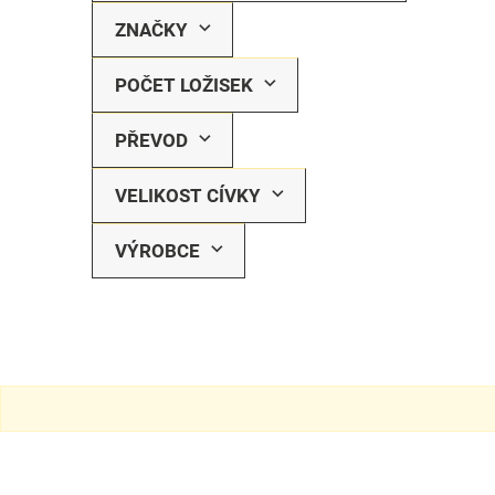
ZNAČKY
POČET LOŽISEK
PŘEVOD
VELIKOST CÍVKY
VÝROBCE