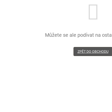
Můžete se ale podívat na ostat
ZPĚT DO OBCHODU