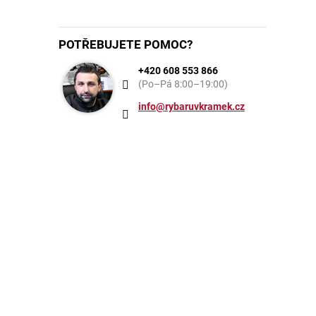
POTŘEBUJETE POMOC?
+420 608 553 866
(Po–Pá 8:00–19:00)
info@rybaruvkramek.cz