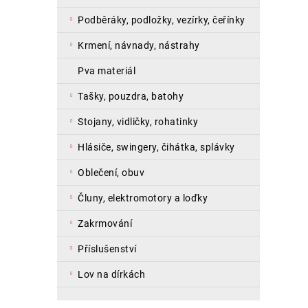
podběráky, podložky, vezírky, čeřínky
krmení, návnady, nástrahy
pva materiál
tašky, pouzdra, batohy
stojany, vidličky, rohatinky
hlásiče, swingery, čihátka, splávky
oblečení, obuv
čluny, elektromotory a loďky
zakrmování
příslušenství
lov na dírkách