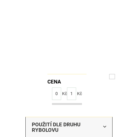
CENA
0
Kč
1
Kč
POUŽITÍ DLE DRUHU
RYBOLOVU