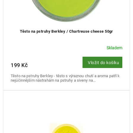
Těsto na pstruhy Berkley / Chartreuse cheese 50gr
Skladem
Vložit do košíku
199 Kč
Těsto na pstruhy Berkley - těsto s výraznou chutí a aroma patří k
nejúčinnějším nástrahám na pstruhy a siveny na...