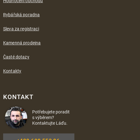
Hodnocení obchodu
Rybářská poradna
Sleva za registraci
Kamenná prodejna
Časté dotazy
Kontakty
KONTAKT
Potřebujete poradit
s výběrem?
Kontaktujte Láďu.