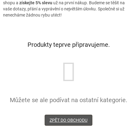
shopu a
získejte 5% slevu
už na první nákup. Budeme se těšit na
vaše dotazy, přání a vyprávění o největším úlovku. Společně si už
nenecháme žádnou rybu utéct!
Produkty teprve připravujeme.
Můžete se ale podívat na ostatní kategorie.
ZPĚT DO OBCHODU