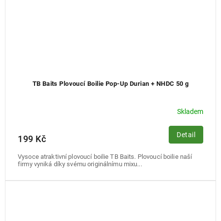
TB Baits Plovoucí Boilie Pop-Up Durian + NHDC 50 g
Skladem
Detail
199 Kč
Vysoce atraktivní plovoucí boilie TB Baits. Plovoucí boilie naší
firmy vyniká díky svému originálnímu mixu...