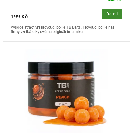
Detail
199 Kč
Vysoce atraktivní plovoucí boilie TB Baits. Plovoucí boilie naší
firmy vyniká díky svému originálnímu mixu...