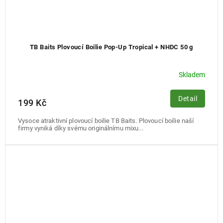
TB Baits Plovoucí Boilie Pop-Up Tropical + NHDC 50 g
Skladem
Detail
199 Kč
Vysoce atraktivní plovoucí boilie TB Baits. Plovoucí boilie naší
firmy vyniká díky svému originálnímu mixu...