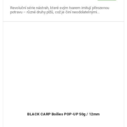
Revoluční série nástrah, které svým tvarem imitují přirozenou
potravu – různé druhy plžů, což je činí neodolatelnými...
BLACK CARP Boilies POP-UP 50g / 12mm