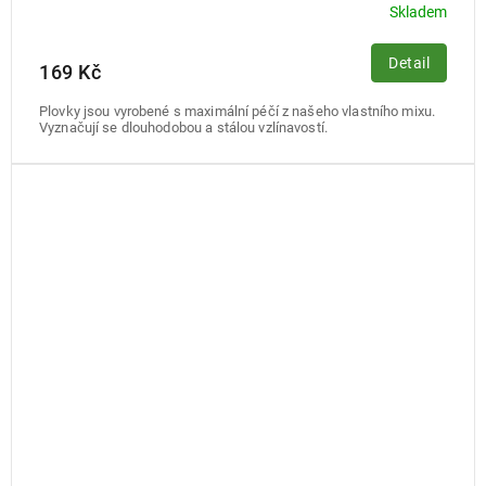
Skladem
Detail
169 Kč
Plovky jsou vyrobené s maximální péčí z našeho vlastního mixu.
Vyznačují se dlouhodobou a stálou vzlínavostí.