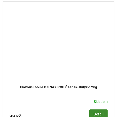
Plovoucí boilie D SNAX POP Česnek-Butyric 20g
Skladem
Detail
99 Kč