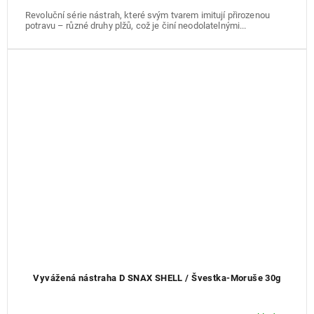
Revoluční série nástrah, které svým tvarem imitují přirozenou
potravu – různé druhy plžů, což je činí neodolatelnými...
Vyvážená nástraha D SNAX SHELL / Švestka-Moruše 30g