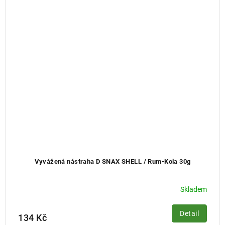
Vyvážená nástraha D SNAX SHELL / Rum-Kola 30g
Skladem
Detail
134 Kč