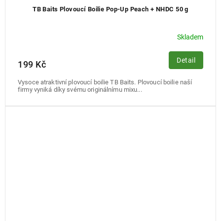
TB Baits Plovoucí Boilie Pop-Up Peach + NHDC 50 g
Skladem
Detail
199 Kč
Vysoce atraktivní plovoucí boilie TB Baits. Plovoucí boilie naší
firmy vyniká díky svému originálnímu mixu...