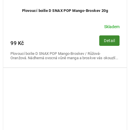
Plovoucí boilie D SNAX POP Mango-Broskev 20g
Skladem
Detail
99 Kč
Plovoucí boilie D SNAX POP Mango-Broskev / Růžová-
Oranžová. Nádherná ovocná vůně manga a broskve vás okouzlí...