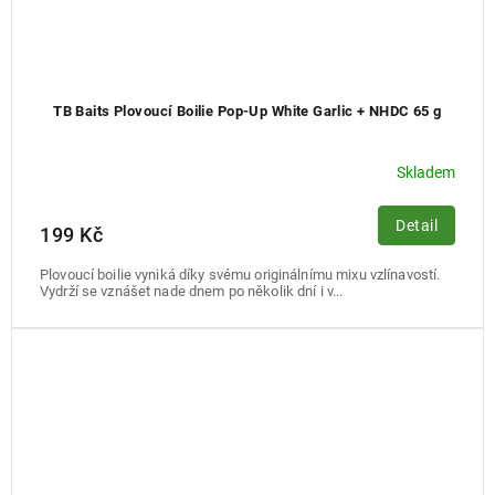
TB Baits Plovoucí Boilie Pop-Up White Garlic + NHDC 65 g
Skladem
Detail
199 Kč
Plovoucí boilie vyniká díky svému originálnímu mixu vzlínavostí.
Vydrží se vznášet nade dnem po několik dní i v...