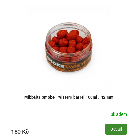
í
p
r
o
d
u
k
t
ů
Mikbaits Smoke Twisters barrel 100ml / 12 mm
Skladem
Detail
180 Kč