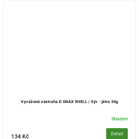
Vyvážená nástraha D SNAX SHELL / Sýr - játra 30g
Skladem
Detail
134 Kč