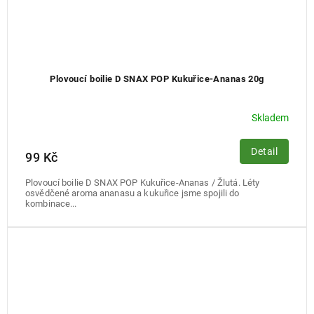
Plovoucí boilie D SNAX POP Kukuřice-Ananas 20g
Skladem
Detail
99 Kč
Plovoucí boilie D SNAX POP Kukuřice-Ananas / Žlutá. Léty
osvědčené aroma ananasu a kukuřice jsme spojili do
kombinace...