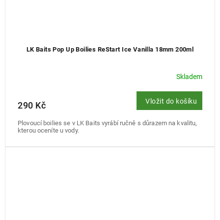
LK Baits Pop Up Boilies ReStart Ice Vanilla 18mm 200ml
Skladem
Vložit do košíku
290 Kč
Plovoucí boilies se v LK Baits vyrábí ručně s důrazem na kvalitu,
kterou oceníte u vody.