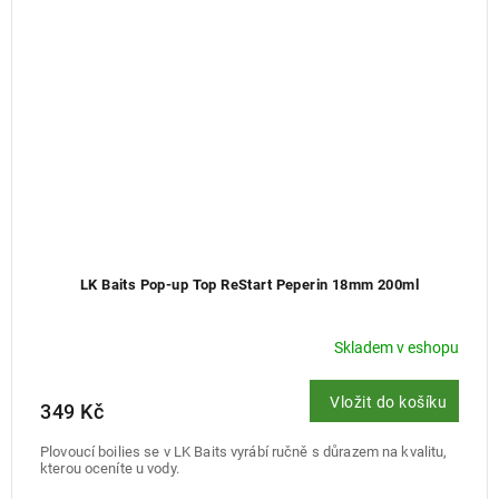
LK Baits Pop-up Top ReStart Peperin 18mm 200ml
Skladem v eshopu
Vložit do košíku
349 Kč
Plovoucí boilies se v LK Baits vyrábí ručně s důrazem na kvalitu,
kterou oceníte u vody.