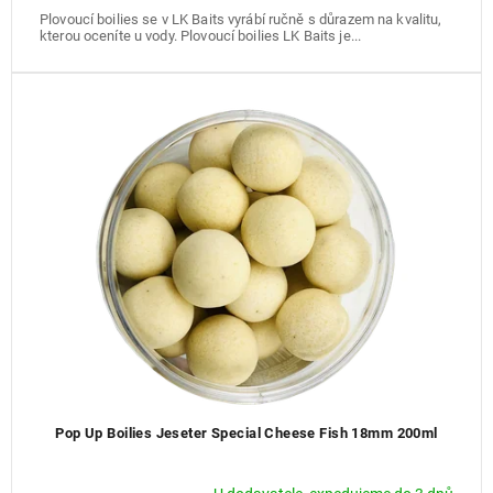
Plovoucí boilies se v LK Baits vyrábí ručně s důrazem na kvalitu,
kterou oceníte u vody. Plovoucí boilies LK Baits je...
Pop Up Boilies Jeseter Special Cheese Fish 18mm 200ml