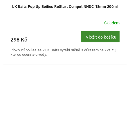
LK Baits Pop Up Boilies ReStart Compot NHDC 18mm 200ml
Skladem
Vložit do košíku
298 Kč
Plovoucí boilies se v LK Baits vyrábí ručně s důrazem na kvalitu,
kterou oceníte u vody.