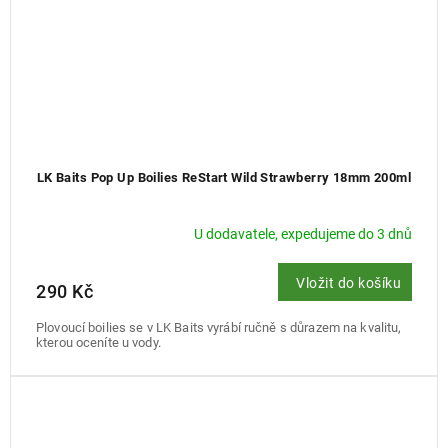
LK Baits Pop Up Boilies ReStart Wild Strawberry 18mm 200ml
U dodavatele, expedujeme do 3 dnů
Vložit do košíku
290 Kč
Plovoucí boilies se v LK Baits vyrábí ručně s důrazem na kvalitu,
kterou oceníte u vody.