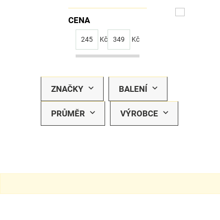
CENA
245
Kč
349
Kč
ZNAČKY
BALENÍ
PRŮMĚR
VÝROBCE