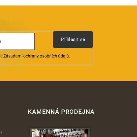
Přihlásit se
se
Zásadami ochrany osobních údajů
.
KAMENNÁ PRODEJNA
it