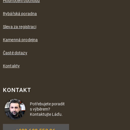
Hodnocení obchodu
Rybářská poradna
Sleva za registraci
Kamenná prodejna
Časté dotazy
Kontakty
KONTAKT
Potřebujete poradit
s výběrem?
Kontaktujte Láďu.