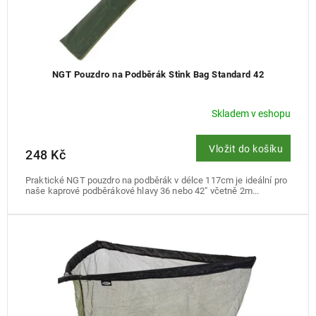
NGT Pouzdro na Podběrák Stink Bag Standard 42
Skladem v eshopu
Vložit do košíku
248 Kč
Praktické NGT pouzdro na podběrák v délce 117cm je ideální pro
naše kaprové podběrákové hlavy 36 nebo 42" včetně 2m...