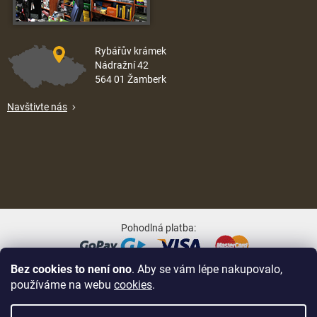
Rybářův krámek
Nádražní 42
564 01 Žamberk
Navštivte nás
Pohodlná platba:
Bez cookies to není ono
. Aby se vám lépe nakupovalo,
Oblíbené způsoby dopravy:
používáme na webu
cookies
.