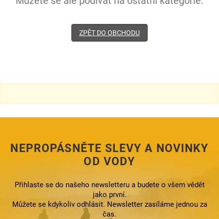
Můžete se ale podívat na ostatní kategorie.
ZPĚT DO OBCHODU
NEPROPÁSNĚTE SLEVY A NOVINKY
OD VODY
Přihlaste se do našeho newsletteru a budete o všem vědět
jako první.
Můžete se kdykoliv odhlásit. Newsletter zasíláme jednou za
čas.