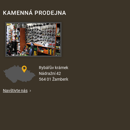
KAMENNÁ PRODEJNA
Rybářův krámek
Nádražní 42
564 01 Žamberk
Navštivte nás