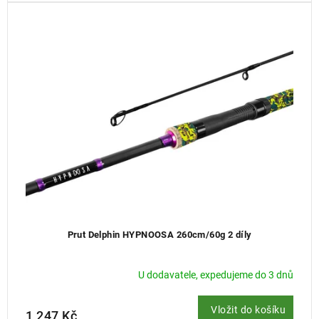
Prut Delphin HYPNOOSA 260cm/60g 2 díly
U dodavatele, expedujeme do 3 dnů
Vložit do košíku
1 247 Kč