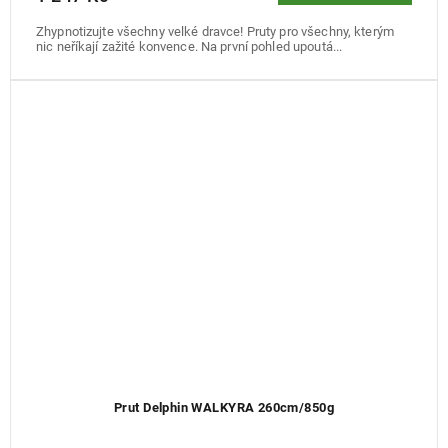
Zhypnotizujte všechny velké dravce! Pruty pro všechny, kterým
nic neříkají zažité konvence. Na první pohled upoutá...
Prut Delphin WALKYRA 260cm/850g