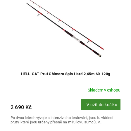
HELL-CAT Prut Chimera Spin Hard 2,65m 60-120g
Skladem v eshopu
Vložit do košíku
2 690 Kč
Po dvou letech vývoje a intenzivního testování, jsou tu vláčecí
pruty, které jsou určeny přesně na míru lovu sumců. V...