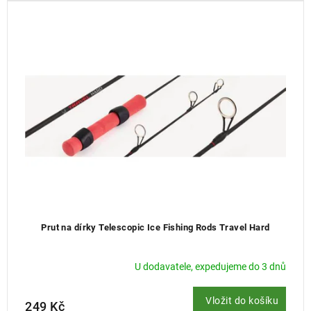
Prut na dírky Telescopic Ice Fishing Rods Travel Hard
U dodavatele, expedujeme do 3 dnů
Vložit do košíku
249 Kč