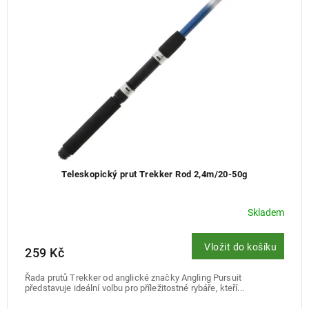
Teleskopický prut Trekker Rod 2,4m/20-50g
Skladem
Vložit do košíku
259 Kč
Řada prutů Trekker od anglické značky Angling Pursuit
představuje ideální volbu pro příležitostné rybáře, kteří...