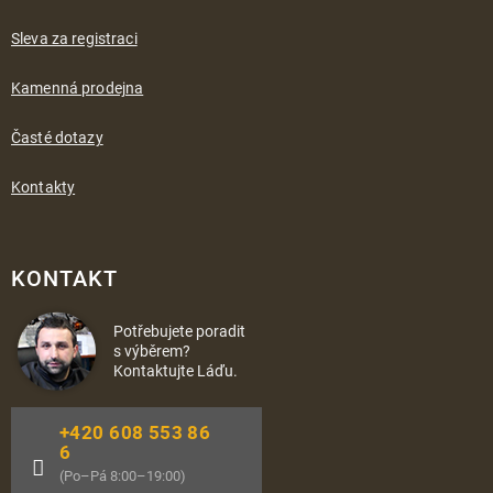
Sleva za registraci
Kamenná prodejna
Časté dotazy
Kontakty
KONTAKT
Potřebujete poradit
s výběrem?
Kontaktujte Láďu.
+420 608 553 86
6
(Po–Pá 8:00–19:00)