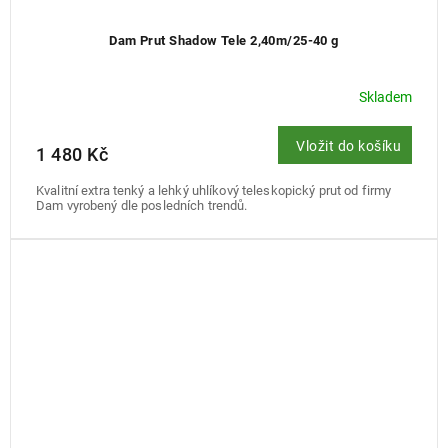
Dam Prut Shadow Tele 2,40m/25-40 g
Skladem
Vložit do košíku
1 480 Kč
Kvalitní extra tenký a lehký uhlíkový teleskopický prut od firmy
Dam vyrobený dle posledních trendů.