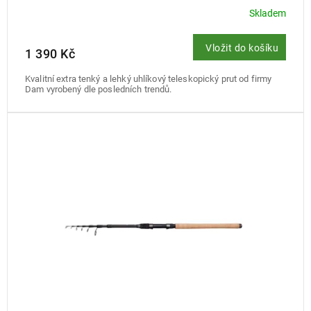
Skladem
Vložit do košíku
1 390 Kč
Kvalitní extra tenký a lehký uhlíkový teleskopický prut od firmy
Dam vyrobený dle posledních trendů.