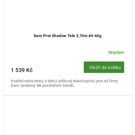
Dam Prut Shadow Tele 2,70m 40-60g
Skladem
Vložit do košíku
1 539 Kč
Kvalitní extra tenký a lehký uhlíkový teleskopický prut od firmy
Dam vyrobený dle posledních trendů.