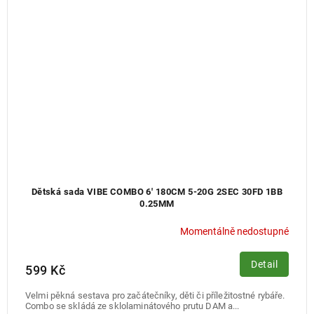
Dětská sada VIBE COMBO 6' 180CM 5-20G 2SEC 30FD 1BB
0.25MM
Momentálně nedostupné
Detail
599 Kč
Velmi pěkná sestava pro začátečníky, děti či příležitostné rybáře.
Combo se skládá ze sklolaminátového prutu DAM a...