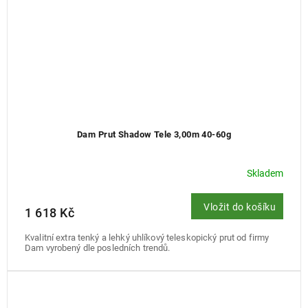
Dam Prut Shadow Tele 3,00m 40-60g
Skladem
Vložit do košíku
1 618 Kč
Kvalitní extra tenký a lehký uhlíkový teleskopický prut od firmy
Dam vyrobený dle posledních trendů.