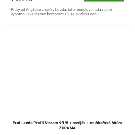
Pruty od Anglické značky Leeda, tato modelová řada nabízí
výbornou kvalitu bez kompromisů, za skvělou cenu.
Prut Leeda Profil Stream 9ft/5 + naviják + muškařská šňůra
ZDRAMA