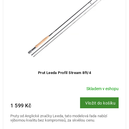
Prut Leeda Profil Stream 8ft/4
Skladem v eshopu
Vložit do košíku
1 599 Kč
Pruty od Anglické značky Leeda, tato modelová řada nabízí
výbornou kvalitu bez kompromisů, za skvělou cenu.