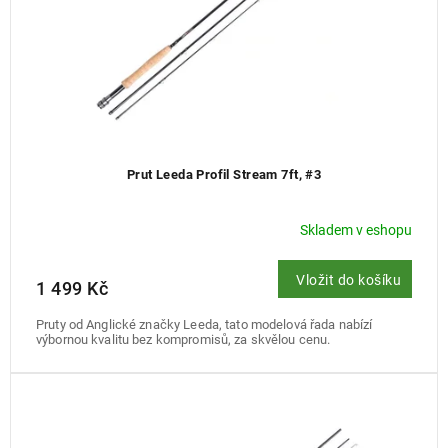
k
t
ů
Prut Leeda Profil Stream 7ft, #3
Skladem v eshopu
Vložit do košíku
1 499 Kč
Pruty od Anglické značky Leeda, tato modelová řada nabízí
výbornou kvalitu bez kompromisů, za skvělou cenu.