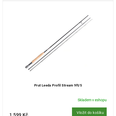
Prut Leeda Profil Stream 9ft/5
Skladem v eshopu
Vložit do košíku
1 599 Kč