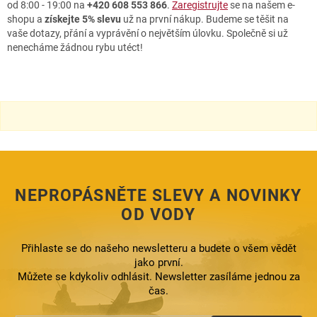
od 8:00 - 19:00 na
+420 608 553 866
.
Zaregistrujte
se na našem e-
shopu a
získejte 5% slevu
už na první nákup. Budeme se těšit na
vaše dotazy, přání a vyprávění o největším úlovku. Společně si už
nenecháme žádnou rybu utéct!
NEPROPÁSNĚTE SLEVY A NOVINKY
OD VODY
Přihlaste se do našeho newsletteru a budete o všem vědět
jako první.
Můžete se kdykoliv odhlásit. Newsletter zasíláme jednou za
čas.