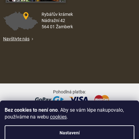
Rybářův krámek
Nádražní 42
564 01 Žamberk
Navštivte nás
Pohodlná platba:
Bez cookies to není ono
. Aby se vám lépe nakupovalo,
Oblíbené způsoby dopravy:
používáme na webu
cookies
.
Nastavení