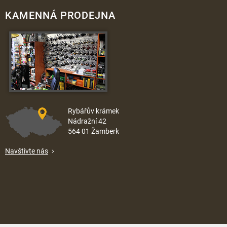
KAMENNÁ PRODEJNA
Rybářův krámek
Nádražní 42
564 01 Žamberk
Navštivte nás