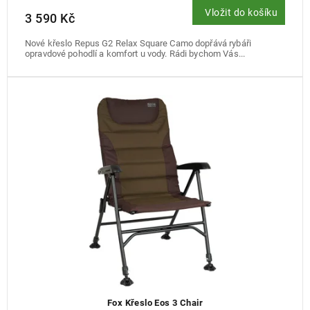
Vložit do košíku
3 590 Kč
Nové křeslo Repus G2 Relax Square Camo dopřává rybáři
opravdové pohodlí a komfort u vody. Rádi bychom Vás...
Fox Křeslo Eos 3 Chair