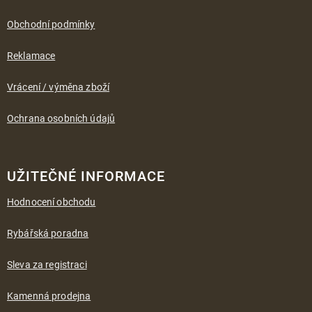
t
í
Obchodní podmínky
Reklamace
Vrácení / výměna zboží
Ochrana osobních údajů
UŽITEČNÉ INFORMACE
Hodnocení obchodu
Rybářská poradna
Sleva za registraci
Kamenná prodejna