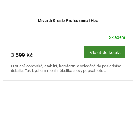
Mivardi Křeslo Professional Hex
Skladem
Vložit do košíku
3 599 Kč
Luxusní, obrovské, stabilní, komfortní a vyladěné do posledního
detailu. Tak bychom mohli několika slovy popsat toto...