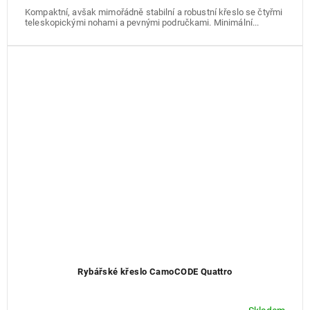
A
Kompaktní, avšak mimořádně stabilní a robustní křeslo se čtyřmi
teleskopickými nohami a pevnými područkami. Minimální...
Rybářské křeslo CamoCODE Quattro