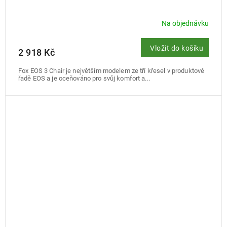
Na objednávku
Vložit do košíku
2 918 Kč
Fox EOS 3 Chair je největším modelem ze tří křesel v produktové
řadě EOS a je oceňováno pro svůj komfort a...