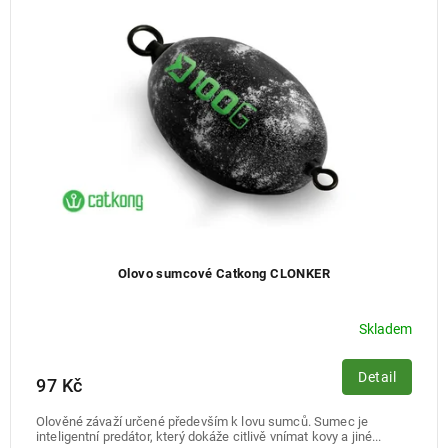
Olovo sumcové Catkong CLONKER
Skladem
Detail
97 Kč
Olověné závaží určené především k lovu sumců. Sumec je
inteligentní predátor, který dokáže citlivě vnímat kovy a jiné...