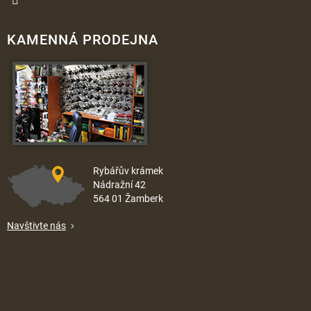
KAMENNÁ PRODEJNA
Rybářův krámek
Nádražní 42
564 01 Žamberk
Navštivte nás