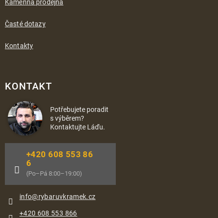
Kamenná prodejna
Časté dotazy
Kontakty
KONTAKT
Potřebujete poradit
s výběrem?
Kontaktujte Láďu.
+420 608 553 86
6
(Po–Pá 8:00–19:00)
info
@
rybaruvkramek.cz
+420 608 553 866