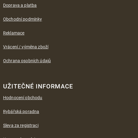
a
Doprava a platba
t
í
Obchodní podmínky
Reklamace
Vrácení / výměna zboží
Ochrana osobních údajů
UŽITEČNÉ INFORMACE
Hodnocení obchodu
Rybářská poradna
Sleva za registraci