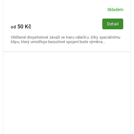
Skladem
Detail
50 Kč
od
Oblíbené dropshotové závaží ve tvaru válečku. Díky speciálnímu
klipu, který umožňuje bezuzlové spojení bude výměna...